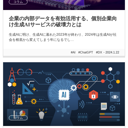
コラム
企業の内部データを有効活用する、個別企業向
け生成AIサービスの破壊力とは
生成AIに明け、生成AIに暮れた2023年が終わり、2024年は生成AIが社
会を根底から変えてしまう年になるでし…
#AI
#ChatGPT
#DX
- 2024.1.22
コラム