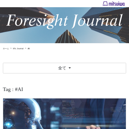
ホーム
M's Journal
AI
全て
Tag : #AI