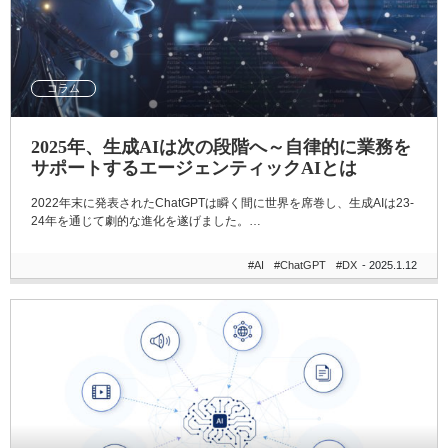
コラム
2025年、生成AIは次の段階へ～自律的に業務を
サポートするエージェンティックAIとは
2022年末に発表されたChatGPTは瞬く間に世界を席巻し、生成AIは23-
24年を通じて劇的な進化を遂げました。…
#AI
#ChatGPT
#DX
- 2025.1.12