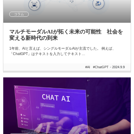
コラム
マルチモーダルAIが拓く未来の可能性 社会を
変える新時代の到来
1年前、AIと言えば、シングルモーダルAIが主流でした。 例えば、
「ChatGPT」はテキストを入力してテキスト…
#AI
#ChatGPT
- 2024.9.9