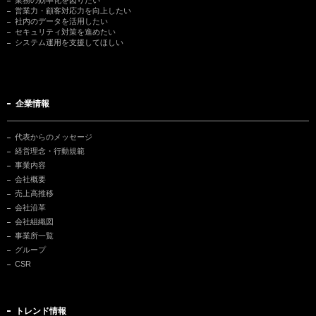
営業力・顧客対応力を向上したい
社内のデータを活用したい
セキュリティ対策を進めたい
システム運用を支援してほしい
企業情報
代表からのメッセージ
経営理念・行動規範
事業内容
会社概要
売上高推移
会社沿革
会社組織図
事業所一覧
グループ
CSR
トレンド情報