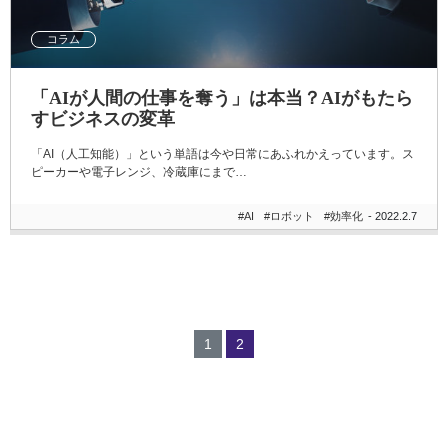
コラム
「AIが人間の仕事を奪う」は本当？AIがもたら
すビジネスの変革
「AI（人工知能）」という単語は今や日常にあふれかえっています。ス
ピーカーや電子レンジ、冷蔵庫にまで…
#AI
#ロボット
#効率化
- 2022.2.7
1
2