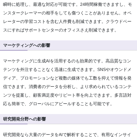
瞬時に処理し、最適な対応が可能です。24時間稼働できますし、モ
ンスタークレーマーの相手をしても傷つくことがありません。オペ
レーターの学習コストを含む人件費も削減できます。クラウドベー
スにすればサポートセンターのオフィスさえ削減できます。
マーケティングへの影響
マーケティングに生成AIを活用するのも効果的です。高品質なコン
テンツを外注することなく迅速に生成できます。SNSやオウンドメ
ディア、プロモーションなど複数の媒体でも工数を抑えて情報を発
信できます。消費者のデータを分析し、より求められているコンテ
ンツを提案し、顧客満足度やリピート率を向上できます。多言語対
応も簡単で、グローバルにアピールすることも可能です。
研究開発分野への影響
研究開発なら大量のデータをAIで解析することで、有用なインサイ