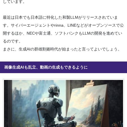
しています。
最近は日本でも日本語に特化した和製LLMがリリースされていま
す。サイバーエージェントやrinna、LINEなどがオープンソースで公
開するほか、NECや富士通、ソフトバンクもLLMの開発を進めてい
るのです。
まさに、生成AIの群雄割拠時代が始まったと言ってよいでしょう。
画像生成AIも乱立、動画の生成もできるように