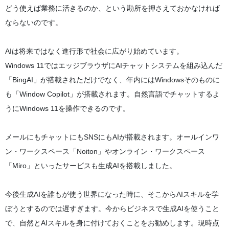
どう使えば業務に活きるのか、という勘所を押さえておかなければ
ならないのです。
AIは将来ではなく進行形で社会に広がり始めています。
Windows 11ではエッジブラウザにAIチャットシステムを組み込んだ
「BingAI」が搭載されただけでなく、年内にはWindowsそのものに
も「Window Copilot」が搭載されます。自然言語でチャットするよ
うにWindows 11を操作できるのです。
メールにもチャットにもSNSにもAIが搭載されます。オールインワ
ン・ワークスペース「Noiton」やオンライン・ワークスペース
「Miro」といったサービスも生成AIを搭載しました。
今後生成AIを誰もが使う世界になった時に、そこからAIスキルを学
ぼうとするのでは遅すぎます。今からビジネスで生成AIを使うこと
で、自然とAIスキルを身に付けておくことをお勧めします。現時点