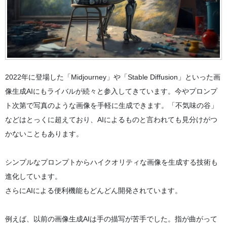
2022年に登場した「Midjourney」や「Stable Diffusion」といった画
像生成AIにもライバルが続々と参入してきています。今やプロンプ
ト次第で写真のような画像を手軽に生成できます。「不気味の谷」
などはとっくに超えており、AIによるものと言われても見分けがつ
かないこともあります。
シンプルなプロンプトからハイクオリティな画像を生成する技術も
進化しています。
さらにAIによる便利機能もどんどん開発されています。
例えば、以前の画像生成AIは手の描写が苦手でした。指が曲がって