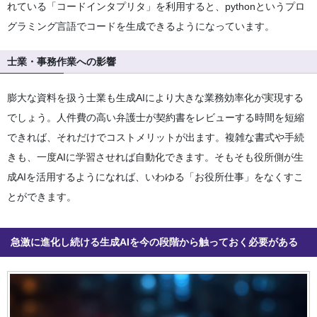
れている「コードインタプリタ」を利用すると、pythonというプロ
グラミング言語でコードを生成できるようになっています。
士業・事務作業への影響
膨大な資料を扱う士業も生成AIにより大きな業務効率化が実現する
でしょう。人件費の高い弁護士が契約書をレビューする時間を短縮
できれば、それだけでコストメリットが出ます。複雑な書式や手続
きも、一度AIに学習させれば自動化できます。そもそも役所側が生
成AIを活用するようになれば、いわゆる「お役所仕事」をなくすこ
とができます。
急激に進化し続ける生成AIを今の段階から触っておく必要がある