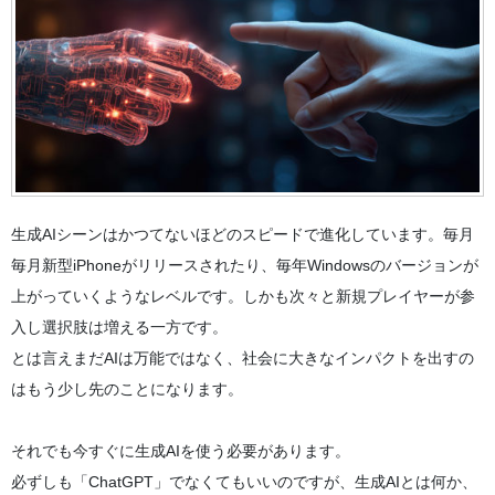
生成AIシーンはかつてないほどのスピードで進化しています。毎月
毎月新型iPhoneがリリースされたり、毎年Windowsのバージョンが
上がっていくようなレベルです。しかも次々と新規プレイヤーが参
入し選択肢は増える一方です。
とは言えまだAIは万能ではなく、社会に大きなインパクトを出すの
はもう少し先のことになります。
それでも今すぐに生成AIを使う必要があります。
必ずしも「ChatGPT」でなくてもいいのですが、生成AIとは何か、