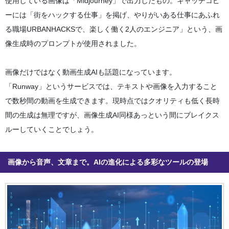
使用している画像は「Midjourney」で出力したもの。キャッチコピ
ーには「街をハックする仕事」を掲げ、やりがいある仕事にあふれ
る職場URBANHACKSで、楽しく働く2人のエンジニア」という、画
像生成時のプロンプトが使用されました。
画像だけではなく動画生成AIも話題になっています。
「Runway」というサービスでは、テキストや画像を入力すること
で数秒間の動画を生成できます。現時点ではクオリティも低く長時
間の生成は無理ですが、画像生成AI同様あっという間にブレイクス
ルーしていくことでしょう。
画像から音声、文章まで。AIの進化による多彩なツールの登場