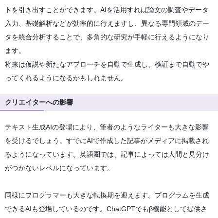
トを引き出すことができます。AIを活用すれば論文の調査やデータ
入力、基礎解析などが効率的に行えますし、異なる専門領域のデー
タを統合分析することで、多角的な研究が手軽に行えるようになり
ます。
将来は仮説や新たなアプローチを自動で生成し、検証まで自動でや
ってくれるようになるかもしれません。
クリエイターへの影響
テキスト生成AIの登場により、筆者のようなライターも大きな影響
を受けるでしょう。すでにAIで作成した記事がメディアに掲載され
るようになっています。英語圏では、記事によっては人間と見分け
がつかないレベルになっています。
同様にプログラマーも大きな転換期を迎えます。プログラムを生成
できるAIも登場しているのです。ChatGPTでもβ機能として提供さ