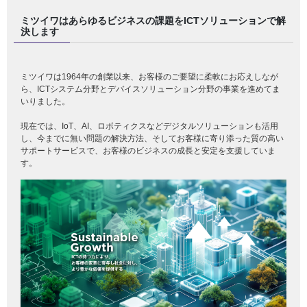
ミツイワはあらゆるビジネスの課題をICTソリューションで解
決します
ミツイワは1964年の創業以来、お客様のご要望に柔軟にお応えしなが
ら、ICTシステム分野とデバイスソリューション分野の事業を進めてま
いりました。
現在では、IoT、AI、ロボティクスなどデジタルソリューションも活用
し、今までに無い問題の解決方法、そしてお客様に寄り添った質の高い
サポートサービスで、お客様のビジネスの成長と安定を支援していま
す。