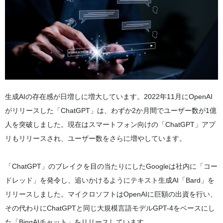
生成AIの存在感が日増しに増大しています。2022年11月にOpenAI
がリリースした「ChatGPT」は、わずか2か月間でユーザー数が1億
人を突破しました。現在はスマートフォン向けの「ChatGPT」アプ
リもリリースされ、ユーザー数をさらに増やしています。
「ChatGPT」のブレイクを目の当たりにしたGoogleは社内に「コー
ドレッド」を発令し、追いかけるようにテキスト生成AI「Bard」を
リリースしました。マイクロソフトはOpenAIに巨額の出資を行い、
その代わりにChatGPTと同じ大規模言語モデルGPT-4をベースにし
た「BingAIチャット」をリリースしています。