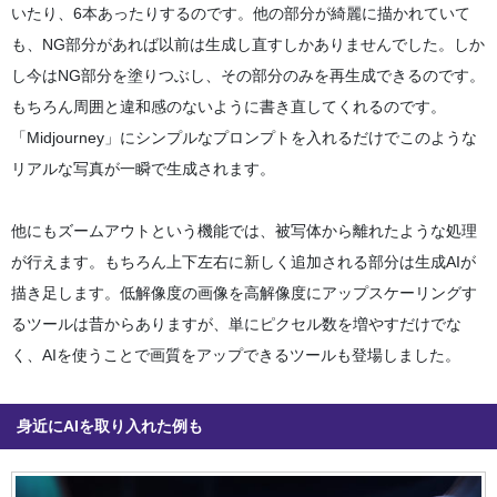
いたり、6本あったりするのです。他の部分が綺麗に描かれていて
も、NG部分があれば以前は生成し直すしかありませんでした。しか
し今はNG部分を塗りつぶし、その部分のみを再生成できるのです。
もちろん周囲と違和感のないように書き直してくれるのです。
「Midjourney」にシンプルなプロンプトを入れるだけでこのような
リアルな写真が一瞬で生成されます。
他にもズームアウトという機能では、被写体から離れたような処理
が行えます。もちろん上下左右に新しく追加される部分は生成AIが
描き足します。低解像度の画像を高解像度にアップスケーリングす
るツールは昔からありますが、単にピクセル数を増やすだけでな
く、AIを使うことで画質をアップできるツールも登場しました。
身近にAIを取り入れた例も