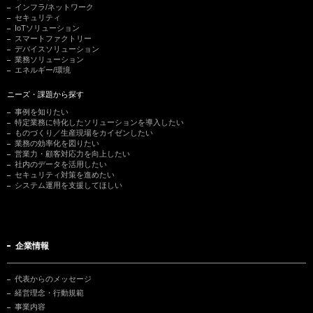
インフラ/ネットワーク
セキュリティ
IoTソリューション
スマートファクトリー
デバイスソリューション
業務ソリューション
エネルギー/環境
ニーズ・課題から探す
事例を知りたい
特定業務に特化したソリューションを導入したい
ものづくり／生産現場をカイゼンしたい
業務の効率化を図りたい
営業力・顧客対応力を向上したい
社内のデータを活用したい
セキュリティ対策を進めたい
システム運用を支援してほしい
企業情報
代表からのメッセージ
経営理念・行動規範
事業内容