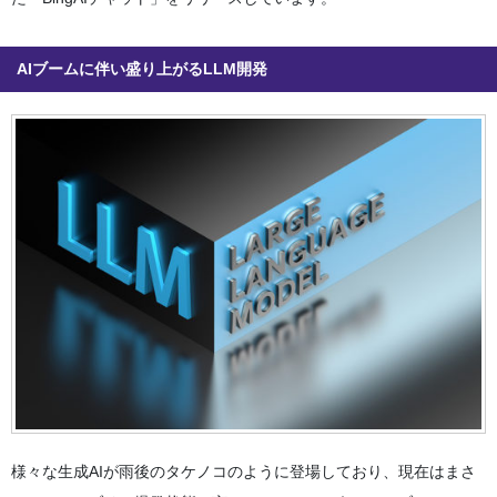
AIブームに伴い盛り上がるLLM開発
様々な生成AIが雨後のタケノコのように登場しており、現在はまさ