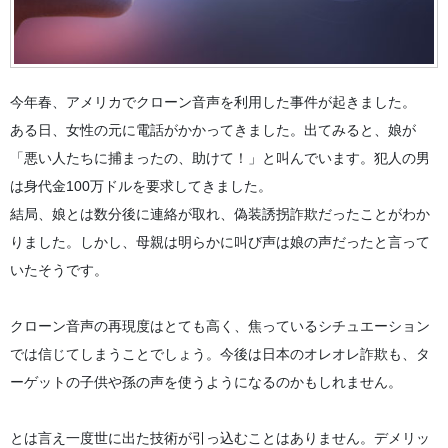
今年春、アメリカでクローン音声を利用した事件が起きました。
ある日、女性の元に電話がかかってきました。出てみると、娘が
「悪い人たちに捕まったの、助けて！」と叫んでいます。犯人の男
は身代金100万ドルを要求してきました。
結局、娘とは数分後に連絡が取れ、偽装誘拐詐欺だったことがわか
りました。しかし、母親は明らかに叫び声は娘の声だったと言って
いたそうです。
クローン音声の再現度はとても高く、焦っているシチュエーション
では信じてしまうことでしょう。今後は日本のオレオレ詐欺も、タ
ーゲットの子供や孫の声を使うようになるのかもしれません。
とは言え一度世に出た技術が引っ込むことはありません。デメリッ