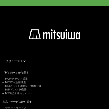
ソリューション
「M's view」から探す
MCP/クラウド構築
MDX/DX活用推進
MDS/デバイス開発・運用支援
MIP/インフラ構築
MSS/総合運用サポート
製品・サービスから探す
サポートサービス