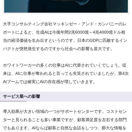
大手コンサルティング会社マッキンゼー・アンド・カンパニーのレ
ポートによると、生成AIは今後年間2兆6000億～4兆4000億ドル相
当の経済価値を生み出すというのです。日本のGDPに匹敵するイン
パクトが突然発生するのですから社会への影響も甚大です。
ホワイトワーカーの多くの仕事はAIに代替されていくでしょう。従
来は、AIに仕事が奪われると言っても失笑されていましたが、第4次
AIブームでは確実にAIの存在感が増していきます。
サービス業への影響
導入効果が大きい領域の一つがサポートセンターです。コストセン
ターと見られることも多い事業ですが、顧客満足度を左右する部門
でもあります。AIならば顧客と自然な会話をしつつ、膨大な情報を