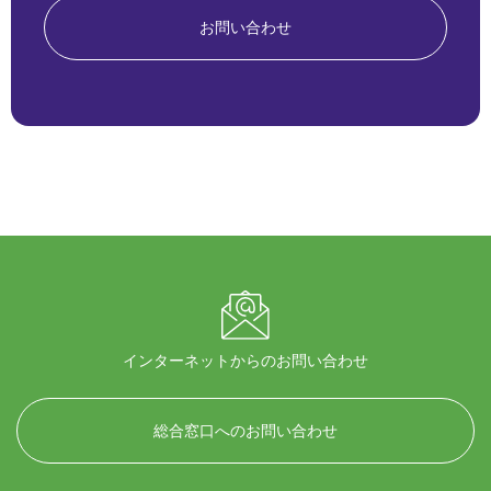
お問い合わせ
インターネットからのお問い合わせ
総合窓口へのお問い合わせ