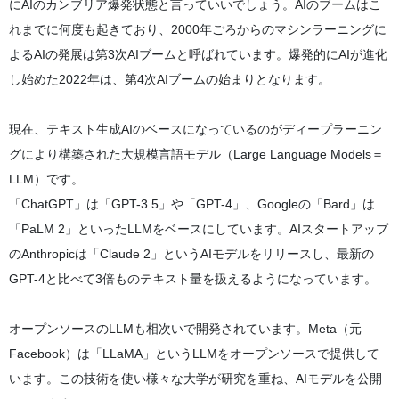
にAIのカンブリア爆発状態と言っていいでしょう。AIのブームはこ
れまでに何度も起きており、2000年ごろからのマシンラーニングに
よるAIの発展は第3次AIブームと呼ばれています。爆発的にAIが進化
し始めた2022年は、第4次AIブームの始まりとなります。
現在、テキスト生成AIのベースになっているのがディープラーニン
グにより構築された大規模言語モデル（Large Language Models＝
LLM）です。
「ChatGPT」は「GPT-3.5」や「GPT-4」、Googleの「Bard」は
「PaLM 2」といったLLMをベースにしています。AIスタートアップ
のAnthropicは「Claude 2」というAIモデルをリリースし、最新の
GPT-4と比べて3倍ものテキスト量を扱えるようになっています。
オープンソースのLLMも相次いで開発されています。Meta（元
Facebook）は「LLaMA」というLLMをオープンソースで提供して
います。この技術を使い様々な大学が研究を重ね、AIモデルを公開