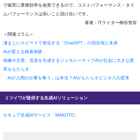
で確実に業務効率を改善できるので、コストパフォーマンス・タイ
ムパフォーマンスは高いこと請け合いです。
著者：ITライター柳谷智宣
＜関連コラム＞
凄まじいスピードで進化する「ChatGPT」の現在地と未来
AIが変える検索体験
画像や文章、音楽を生成するジェネレーティブAIが社会に大きな変
革をもたらす
「AIが人間の仕事を奪う」は本当？AIがもたらすビジネスの変革
ミツイワが提供する生成AIソリューション
セキュア生成AIサービス「MAKOTO」