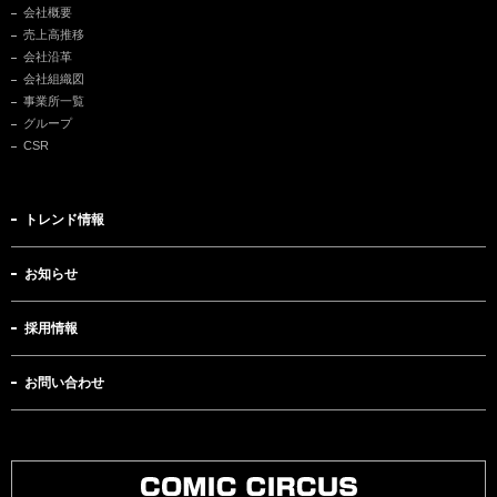
会社概要
売上高推移
会社沿革
会社組織図
事業所一覧
グループ
CSR
トレンド情報
お知らせ
採用情報
お問い合わせ