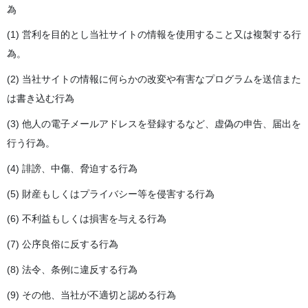
為
(1) 営利を目的とし当社サイトの情報を使用すること又は複製する行
為。
(2) 当社サイトの情報に何らかの改変や有害なプログラムを送信また
は書き込む行為
(3) 他人の電子メールアドレスを登録するなど、虚偽の申告、届出を
行う行為。
(4) 誹謗、中傷、脅迫する行為
(5) 財産もしくはプライバシー等を侵害する行為
(6) 不利益もしくは損害を与える行為
(7) 公序良俗に反する行為
(8) 法令、条例に違反する行為
(9) その他、当社が不適切と認める行為