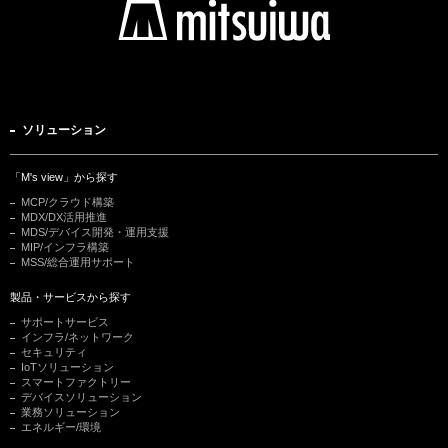
ソリューション
「M's view」から探す
MCP/クラウド構築
MDX/DX活用推進
MDS/デバイス開発・運用支援
MIP/インフラ構築
MSS/総合運用サポート
製品・サービスから探す
サポートサービス
インフラ/ネットワーク
セキュリティ
IoTソリューション
スマートファクトリー
デバイスソリューション
業務ソリューション
エネルギー/環境