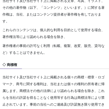
当社サイト及び当社サイト上に掲載される文章、写真、イラスト、
その他の著作物（以下、「コンテンツ」といいます。）に関する著
作権は、当社、またはコンテンツ提供者が著作権を有しておりま
す。
これらのコンテンツは、個人的な利用を目的として使用する場合、
著作権法等により認められる場合を除き、
著作権者の事前の許可なく利用（転載、複製、改変、販売、貸与な
ど）することはできません。
◇ 商標権
当社サイト及び当社サイト上に掲載される個々の商標・標章・ロゴ
マーク、商号に関する権利は、当社または個々の権利の所有者に帰
属します。商標法その他の法律により認められる場合を除き、これ
らを当社の許諾を得ることなく使用等する行為は商標法等により禁
止されています。事前の当社へのご連絡及び許諾無き限り使用でき