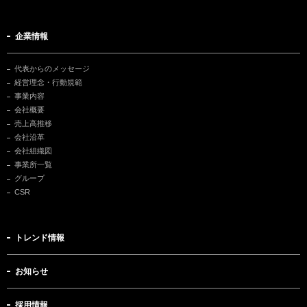
企業情報
代表からのメッセージ
経営理念・行動規範
事業内容
会社概要
売上高推移
会社沿革
会社組織図
事業所一覧
グループ
CSR
トレンド情報
お知らせ
採用情報