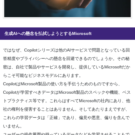
生成AIへの懸念を払拭しようとするMicrosoft
ではなぜ、Copilotシリーズは他のAIサービスで問題となっている回
答精度やプライバシーへの懸念を回避できるのでしょうか。その秘
密は、自社で製品やサービスを開発し、提供しているMicrosoftだか
らこそ可能なビジネスモデルにあります。
CopilotはMicrosoft製品の使い方を手伝うためのものですから、
Copilotが学習すべきデータはMicrosoft製品のスペックや機能、ベス
トプラクティス等です。これらはすべてMicrosoftの社内にあり、他
社の権利を侵害することはありません。そしてあたりまえですが、
これらの学習データは「正確」であり、偏見や悪意、偏りを含んで
いません。
ユーザーの操作履歴や持っているデータなどを学習させることもで