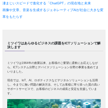
凄まじいスピードで進化する「ChatGPT」の現在地と未来
画像や文章、音楽を生成するジェネレーティブAIが社会に大きな変
革をもたらす
ミツイワはあらゆるビジネスの課題をICTソリューションで解
決します
ミツイワは1964年の創業以来、お客様のご要望に柔軟にお応えしなが
ら、ICTシステム分野とデバイスソリューション分野の事業を進めてま
いりました。
現在では、IoT、AI、ロボティクスなどデジタルソリューションも活用
し、今までに無い問題の解決方法、そしてお客様に寄り添った質の高い
サポートサービスで、お客様のビジネスの成長と安定を支援していま
す。