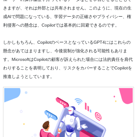
きますが、それは外部とは共有されません。このように、現在の生
成AIで問題になっている、学習データの正確さやプライバシー、権
利侵害への懸念は、Copilotでは基本的に回避できるのです。
しかしもちろん、CopilotのベースとなっているGPT4にはこれらの
懸念があてはまりますし、今後規制が強化される可能性もありま
す。MicrosoftはCopilotの顧客が訴えられた場合には法的責任を肩代
わりすることを表明しており、リスクをカバーすることでCopilotを
推進しようとしています。