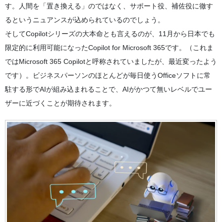
す。人間を「置き換える」のではなく、サポート役、補佐役に徹す
るというニュアンスが込められているのでしょう。
そしてCopilotシリーズの大本命とも言えるのが、11月から日本でも
限定的に利用可能になったCopilot for Microsoft 365です。（これま
ではMicrosoft 365 Copilotと呼称されていましたが、最近変ったよう
です）。ビジネスパーソンのほとんどが毎日使うOfficeソフトに常
駐する形でAIが組み込まれることで、AIがかつて無いレベルでユー
ザーに近づくことが期待されます。