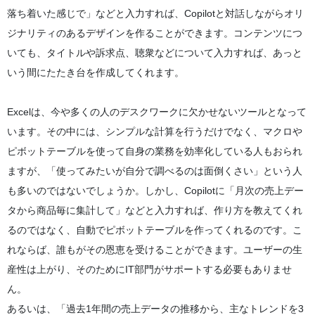
落ち着いた感じで」などと入力すれば、Copilotと対話しながらオリ
ジナリティのあるデザインを作ることができます。コンテンツにつ
いても、タイトルや訴求点、聴衆などについて入力すれば、あっと
いう間にたたき台を作成してくれます。
Excelは、今や多くの人のデスクワークに欠かせないツールとなって
います。その中には、シンプルな計算を行うだけでなく、マクロや
ピボットテーブルを使って自身の業務を効率化している人もおられ
ますが、「使ってみたいが自分で調べるのは面倒くさい」という人
も多いのではないでしょうか。しかし、Copilotに「月次の売上デー
タから商品毎に集計して」などと入力すれば、作り方を教えてくれ
るのではなく、自動でピボットテーブルを作ってくれるのです。こ
れならば、誰もがその恩恵を受けることができます。ユーザーの生
産性は上がり、そのためにIT部門がサポートする必要もありませ
ん。
あるいは、「過去1年間の売上データの推移から、主なトレンドを3