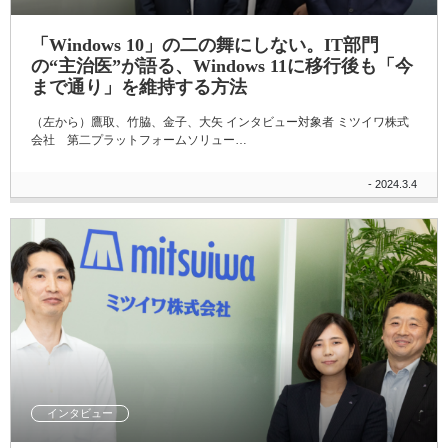
「Windows 10」の二の舞にしない。IT部門
の“主治医”が語る、Windows 11に移行後も「今
まで通り」を維持する方法
（左から）鷹取、竹脇、金子、大矢 インタビュー対象者 ミツイワ株式
会社 第二プラットフォームソリュー…
- 2024.3.4
インタビュー