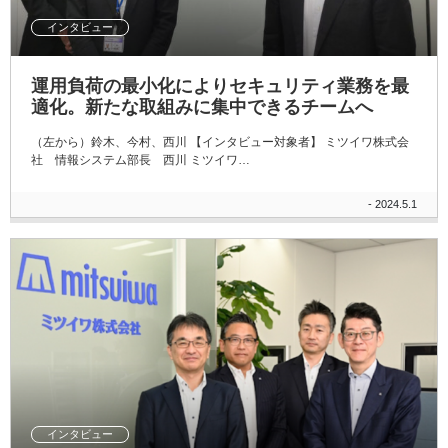
インタビュー
運用負荷の最小化によりセキュリティ業務を最
適化。新たな取組みに集中できるチームへ
（左から）鈴木、今村、西川 【インタビュー対象者】 ミツイワ株式会
社 情報システム部長 西川 ミツイワ…
- 2024.5.1
インタビュー