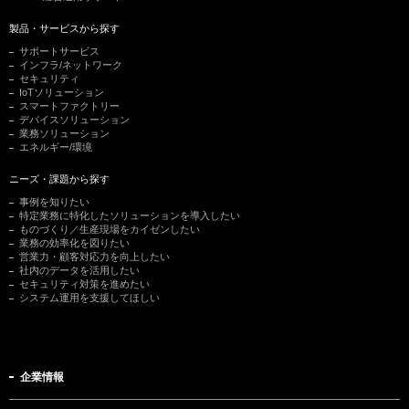
製品・サービスから探す
サポートサービス
インフラ/ネットワーク
セキュリティ
IoTソリューション
スマートファクトリー
デバイスソリューション
業務ソリューション
エネルギー/環境
ニーズ・課題から探す
事例を知りたい
特定業務に特化したソリューションを導入したい
ものづくり／生産現場をカイゼンしたい
業務の効率化を図りたい
営業力・顧客対応力を向上したい
社内のデータを活用したい
セキュリティ対策を進めたい
システム運用を支援してほしい
企業情報