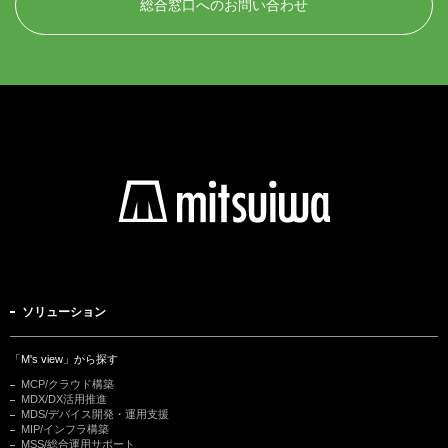
総合窓口へのお問い合わせ
ソリューション
「M's view」から探す
MCP/クラウド構築
MDX/DX活用推進
MDS/デバイス開発・運用支援
MIP/インフラ構築
MSS/総合運用サポート