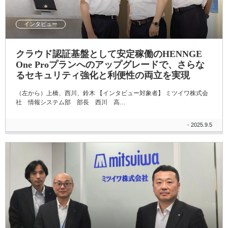
インタビュー
クラウド認証基盤として安定稼働のHENNGE
One Proプランへのアップグレードで、さらな
るセキュリティ強化と利便性の両立を実現
（左から）上橋、西川、鈴木 【インタビュー対象者】 ミツイワ株式会
社 情報システム部 部長 西川 高…
- 2025.9.5