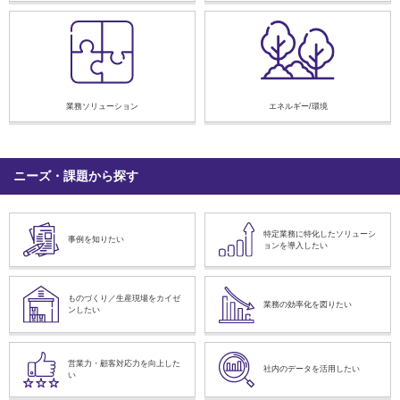
業務ソリューション
エネルギー/環境
ニーズ・課題から探す
特定業務に特化したソリューシ
事例を知りたい
ョンを導入したい
ものづくり／生産現場をカイゼ
業務の効率化を図りたい
ンしたい
営業力・顧客対応力を向上した
社内のデータを活用したい
い