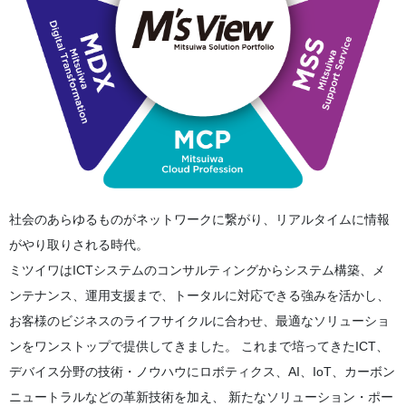
社会のあらゆるものがネットワークに繋がり、リアルタイムに情報
がやり取りされる時代。
ミツイワはICTシステムのコンサルティングからシステム構築、メ
ンテナンス、運用支援まで、トータルに対応できる強みを活かし、
お客様のビジネスのライフサイクルに合わせ、最適なソリューショ
ンをワンストップで提供してきました。 これまで培ってきたICT、
デバイス分野の技術・ノウハウにロボティクス、AI、IoT、カーボン
ニュートラルなどの革新技術を加え、 新たなソリューション・ポー