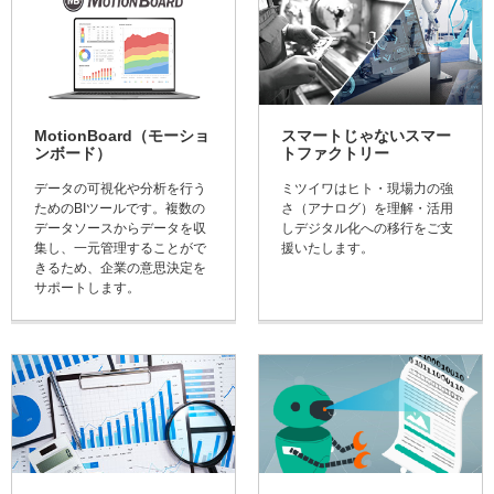
MotionBoard（モーショ
スマートじゃないスマー
ンボード）
トファクトリー
データの可視化や分析を行う
ミツイワはヒト・現場力の強
ためのBIツールです。複数の
さ（アナログ）を理解・活用
データソースからデータを収
しデジタル化への移行をご支
集し、一元管理することがで
援いたします。
きるため、企業の意思決定を
サポートします。