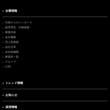
企業情報
代表からのメッセージ
経営理念・行動規範
事業内容
会社概要
売上高推移
会社沿革
会社組織図
事業所一覧
グループ
CSR
トレンド情報
お知らせ
採用情報