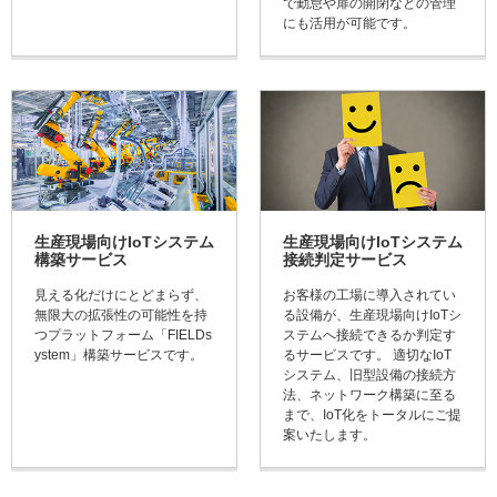
で勤怠や扉の開閉などの管理
にも活用が可能です。
生産現場向けIoTシステム
生産現場向けIoTシステム
構築サービス
接続判定サービス
見える化だけにとどまらず、
お客様の工場に導入されてい
無限大の拡張性の可能性を持
る設備が、生産現場向けIoTシ
つプラットフォーム「FIELDs
ステムへ接続できるか判定す
ystem」構築サービスです。
るサービスです。 適切なIoT
システム、旧型設備の接続方
法、ネットワーク構築に至る
まで、IoT化をトータルにご提
案いたします。