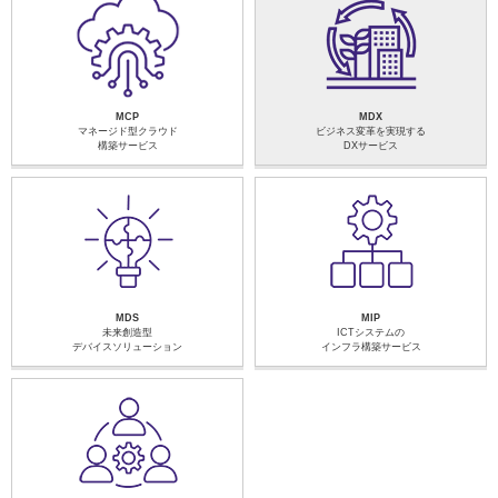
MCP
MDX
マネージド型クラウド
ビジネス変革を実現する
構築サービス
DXサービス
MDS
MIP
未来創造型
ICTシステムの
デバイスソリューション
インフラ構築サービス