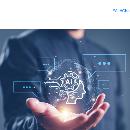
#AI
#Cha