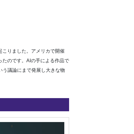
起こりました。アメリカで開催
ったのです。AIの手による作品で
いう議論にまで発展し大きな物