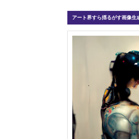
アート界すら揺るがす画像生成