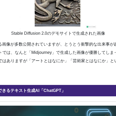
Stable Diffusion 2.0のデモサイトで生成された画像
よる画像が多数公開されていますが、とうとう衝撃的な出来事が
では、なんと「Midjourney」で生成した画像が優勝してしま
ではありますが「アートとはなにか」「芸術家とはなにか」と
るテキスト生成AI「ChatGPT」