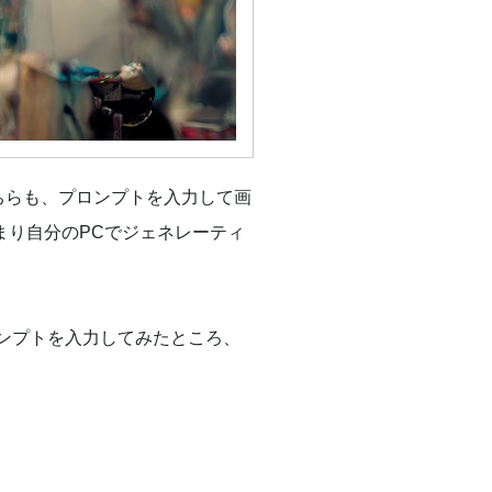
した。こちらも、プロンプトを入力して画
まり自分のPCでジェネレーティ
」というプロンプトを入力してみたところ、