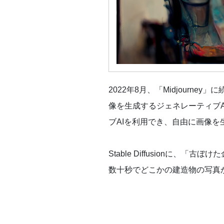
2022年8月、「Midjourne
像を生成するジェネレーティブ
ブAIを利用でき、自由に画像
Stable Diffusionに、「古
数十秒でどこかの建造物の写真