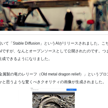
y」に続いて「Stable Diffusion」というAIがリリースされま
AIですが、なんとオープンソースとして公開されたのです。つ
を生成できるようになりました。
ぼけた金属製の竜のレリーフ（Old metal dragon relief）
かと思うような驚くべきクオリティの画像が生成されました。