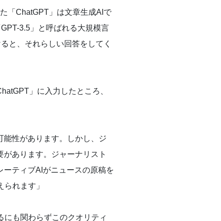
「ChatGPT」は文章生成AIで
PT-3.5」と呼ばれる大規模言
話しかけると、それらしい回答をしてく
atGPT」に入力したところ、
可能性があります。しかし、ジ
要があります。ジャーナリスト
ーティブAIがニュースの原稿を
えられます」
るにも関わらずこのクオリティ