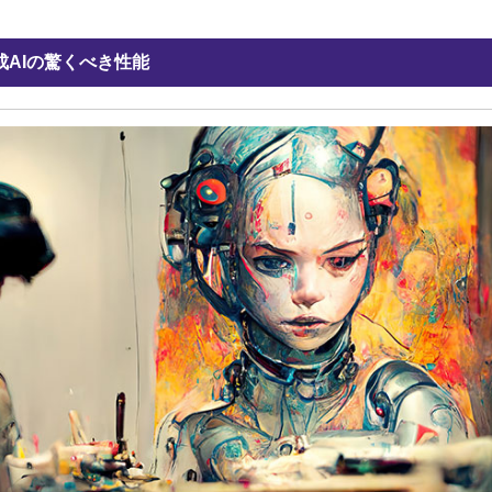
AIの驚くべき性能