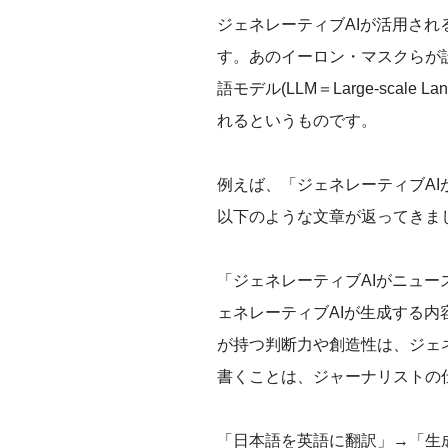
ジェネレーティブAIが活用される
す。あのイーロン・マスクらが設立
語モデル(LLM＝Large-sca
れるというものです。
例えば、「ジェネレーティブAI
以下のような文章が返ってきま
「ジェネレーティブAIがニュ
ェネレーティブAIが生成する
が持つ判断力や創造性は、ジェ
書くことは、ジャーナリストの
「日本語を英語に翻訳」→「生