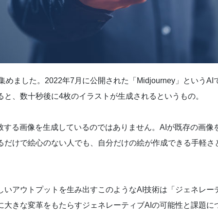
集めました。2022年7月に公開された「Midjourney」とい
ると、数十秒後に4枚のイラストが生成されるというもの。
合致する画像を生成しているのではありません。AIが既存の画像
るだけで絵心のない人でも、自分だけの絵が作成できる手軽さ
しいアウトプットを生み出すこのようなAI技術は「ジェネレーテ
に大きな変革をもたらすジェネレーティブAIの可能性と課題に