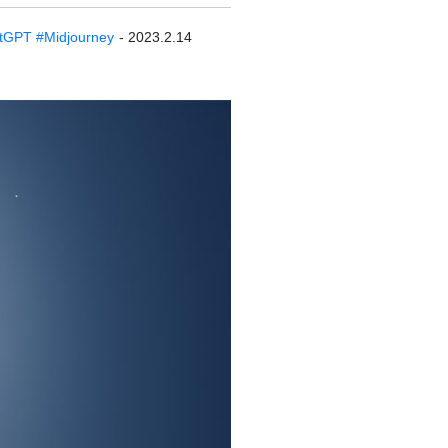
tGPT
#Midjourney
- 2023.2.14