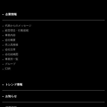
企業情報
代表からのメッセージ
経営理念・行動規範
事業内容
会社概要
売上高推移
会社沿革
会社組織図
事業所一覧
グループ
CSR
トレンド情報
お知らせ