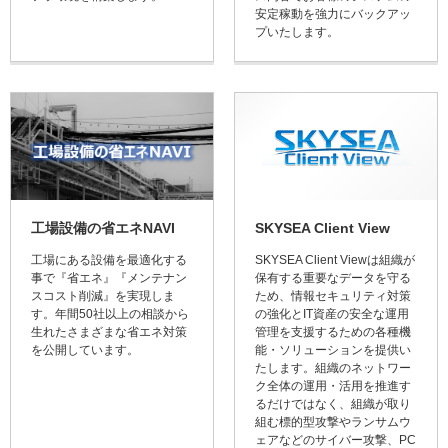
安定稼動を強力にバックアッ
プいたします。
工場設備の省エネNAVI
SKYSEA Client View
工場にある設備を最適化する
SKYSEA Client Viewは組織が
事で『省エネ』『メンテナン
保有する重要なデータを守る
スコスト削減』を実現しま
ため、情報セキュリティ対策
す。年間50社以上の相談から
の強化とIT資産の安全な運用
生れたさまざまな省エネ対策
管理を支援するための各種機
を公開しています。
能・ソリューションを提供い
たします。組織のネットワー
ク全体の運用・活用を推進す
るだけではなく、組織が取り
組む標的型攻撃やランサムウ
ェアなどのサイバー攻撃、PC