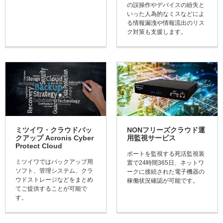
の誤操作やデバイスの紛失と
いった人為的なミスなどによ
る情報漏洩や情報流出のリス
ク対策も支援します。
ミツイワ・クラウドバッ
NONフリーズクラウド運
クアップ Acronis Cyber
用監視サービス
Protect Cloud
ポートを監視する死活監視装
ミツイワではバックアップ用
置で24時間365日、ネットワ
ソフト、管理システム、クラ
ークに接続された電子機器の
ウドストレージなどをまとめ
稼働状況確認が可能です。
てご提供することが可能で
す。