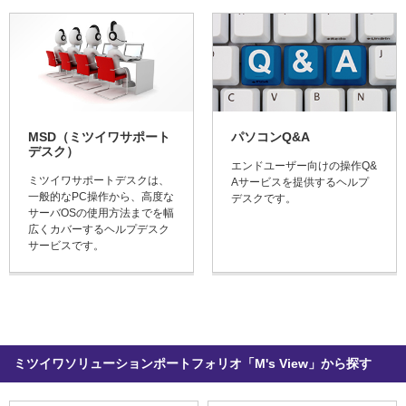
MSD（ミツイワサポート
パソコンQ&A
デスク）
エンドユーザー向けの操作Q&
ミツイワサポートデスクは、
Aサービスを提供するヘルプ
一般的なPC操作から、高度な
デスクです。
サーバOSの使用方法までを幅
広くカバーするヘルプデスク
サービスです。
ミツイワソリューションポートフォリオ「M's View」から探す