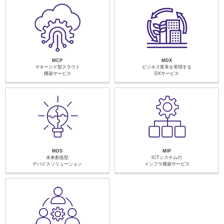
MCP
MDX
マネージド型クラウド
ビジネス変革を実現する
構築サービス
DXサービス
MDS
MIP
未来創造型
ICTシステムの
デバイスソリューション
インフラ構築サービス