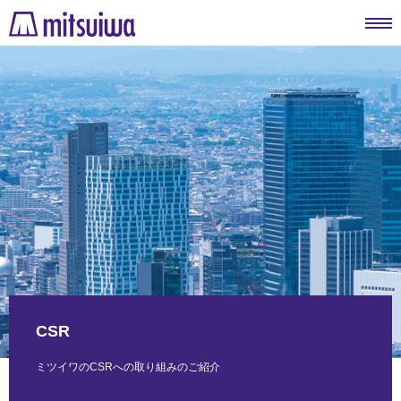
CSR
ミツイワのCSRへの取り組みのご紹介