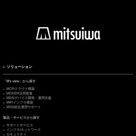
ソリューション
「M's view」から探す
MCP/クラウド構築
MDX/DX活用推進
MDS/デバイス開発・運用支援
MIP/インフラ構築
MSS/総合運用サポート
製品・サービスから探す
サポートサービス
インフラ/ネットワーク
セキュリティ