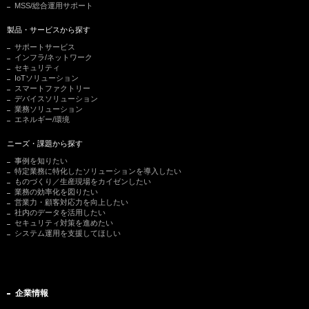
MSS/総合運用サポート
製品・サービスから探す
サポートサービス
インフラ/ネットワーク
セキュリティ
IoTソリューション
スマートファクトリー
デバイスソリューション
業務ソリューション
エネルギー/環境
ニーズ・課題から探す
事例を知りたい
特定業務に特化したソリューションを導入したい
ものづくり／生産現場をカイゼンしたい
業務の効率化を図りたい
営業力・顧客対応力を向上したい
社内のデータを活用したい
セキュリティ対策を進めたい
システム運用を支援してほしい
企業情報