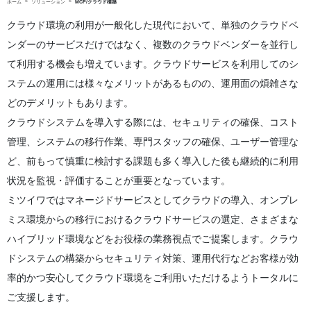
ホーム
ソリューション
MCP/クラウド構築
クラウド環境の利用が一般化した現代において、単独のクラウドベ
ンダーのサービスだけではなく、複数のクラウドベンダーを並行し
て利用する機会も増えています。クラウドサービスを利用してのシ
ステムの運用には様々なメリットがあるものの、運用面の煩雑さな
どのデメリットもあります。
クラウドシステムを導入する際には、セキュリティの確保、コスト
管理、システムの移行作業、専門スタッフの確保、ユーザー管理な
ど、前もって慎重に検討する課題も多く導入した後も継続的に利用
状況を監視・評価することが重要となっています。
ミツイワではマネージドサービスとしてクラウドの導入、オンプレ
ミス環境からの移行におけるクラウドサービスの選定、さまざまな
ハイブリッド環境などをお役様の業務視点でご提案します。クラウ
ドシステムの構築からセキュリティ対策、運用代行などお客様が効
率的かつ安心してクラウド環境をご利用いただけるようトータルに
ご支援します。