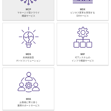
MCP
MDX
マネージド型クラウド
ビジネス変革を実現する
構築サービス
DXサービス
MDS
MIP
未来創造型
ICTシステムの
デバイスソリューション
インフラ構築サービス
MSS
お客様に寄り添う
運用サポートサービス