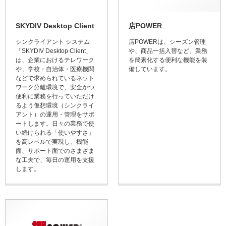
SKYDIV Desktop Client
店POWER
シンクライアント システム
店POWERは、シーズン管理
「SKYDIV Desktop Client」
や、商品一括入替など、業務
は、企業におけるテレワーク
を簡素化する便利な機能を装
や、学校・自治体・医療機関
備しています。
などで求められているネット
ワーク分離環境で、安全かつ
便利に業務を行っていただけ
るよう仮想環境（シンクライ
アント）の運用・管理をサポ
ートします。日々の業務で使
い続けられる「使いやすさ」
を高レベルで実現し、機能
面、サポート面でのさまざま
な工夫で、毎日の運用を支援
します。