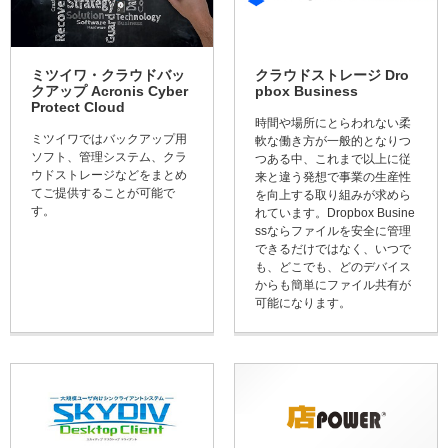
ミツイワ・クラウドバッ
クラウドストレージ Dro
クアップ Acronis Cyber
pbox Business
Protect Cloud
時間や場所にとらわれない柔
ミツイワではバックアップ用
軟な働き方が一般的となりつ
ソフト、管理システム、クラ
つある中、これまで以上に従
ウドストレージなどをまとめ
来と違う発想で事業の生産性
てご提供することが可能で
を向上する取り組みが求めら
す。
れています。Dropbox Busine
ssならファイルを安全に管理
できるだけではなく、いつで
も、どこでも、どのデバイス
からも簡単にファイル共有が
可能になります。