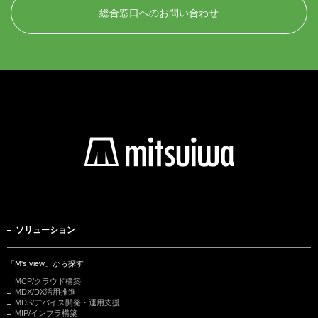
総合窓口へのお問い合わせ
ソリューション
「M's view」から探す
MCP/クラウド構築
MDX/DX活用推進
MDS/デバイス開発・運用支援
MIP/インフラ構築