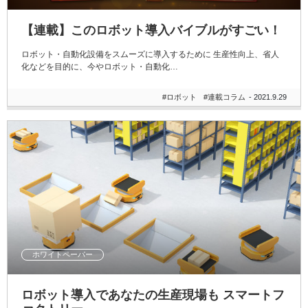
【連載】このロボット導入バイブルがすごい！
ロボット・自動化設備をスムーズに導入するために 生産性向上、省人
化などを目的に、今やロボット・自動化…
#ロボット
#連載コラム
- 2021.9.29
ホワイトペーパー
ロボット導入であなたの生産現場も スマートフ