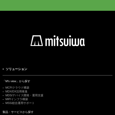
ソリューション
「M's view」から探す
MCP/クラウド構築
MDX/DX活用推進
MDS/デバイス開発・運用支援
MIP/インフラ構築
MSS/総合運用サポート
製品・サービスから探す