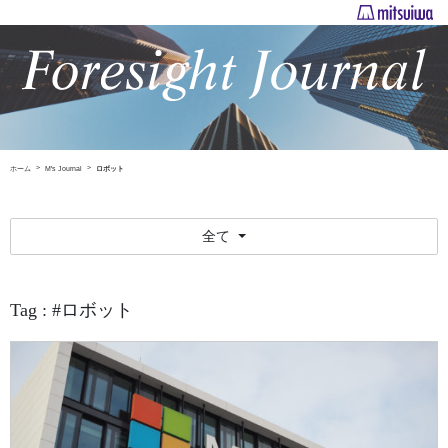
ホーム
M's Journal
ロボット
全て
Tag : #ロボット