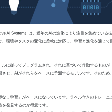
tive AI System）は、近年のAIの進化により注目を集めて
とで、環境やタスクの変化に柔軟に対応し、学習と進化を通じて
ルールに従ってプログラムされ、それに基づいて作動するものが
習させ、AIがそれらをベースに予測するモデルです。そのため
。
教師なし学習」がベースになっています。ラベル付きのトレーニ
造を発見するのが得意です。