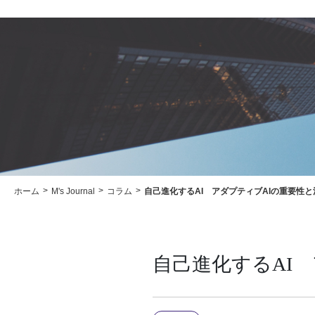
ホーム
M's Journal
コラム
自己進化するAI アダプティブAIの重要性
自己進化するAI