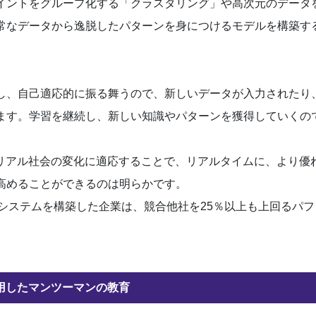
イントをグループ化する「クラスタリング」や高次元のデータ
常なデータから逸脱したパターンを身につけるモデルを構築す
し、自己適応的に振る舞うので、新しいデータが入力されたり
ます。学習を継続し、新しい知識やパターンを獲得していくの
りリアル社会の変化に適応することで、リアルタイムに、より優
高めることができるのは明らかです。
AIシステムを構築した企業は、競合他社を25％以上も上回るパ
用したマンツーマンの教育