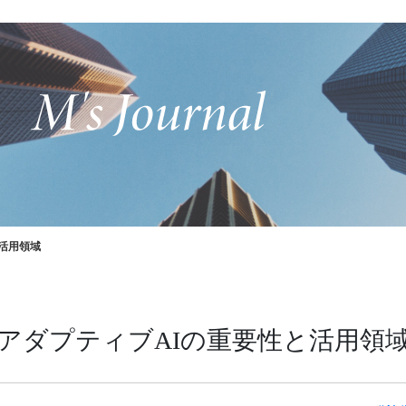
と活用領域
 アダプティブAIの重要性と活用領