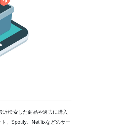
最近検索した商品や過去に購入
tify、Netflixなどのサー