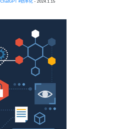
#ChatGPT
#効率化
- 2024.1.15