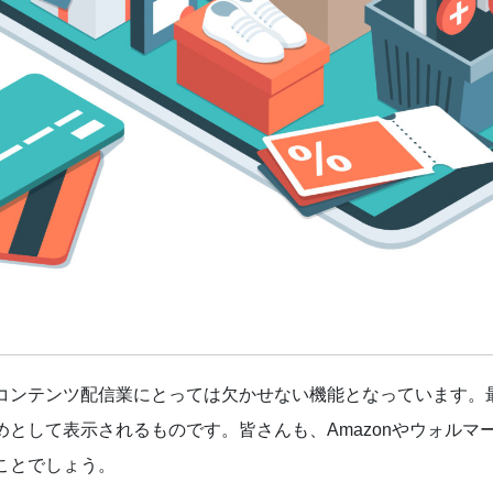
コンテンツ配信業にとっては欠かせない機能となっています。
て表示されるものです。皆さんも、Amazonやウォルマート、Spo
ことでしょう。