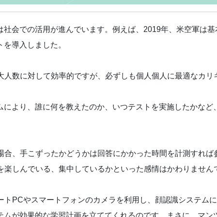
は社会での活用が進んでいます。例えば、2019年、米空軍は基
トを導入しました。
大人数に対して効率的ですが、必ずしも個人個人に最適なカリ
テムにより、誰に何を教えたのか、いつテストを実施したかなど、
場合、手こずったかどうかは回答にかかった時間を計測すれば
を楽しんでいる、集中しているかといった感情はかわりません
ートPCやスマートフォンのカメラを利用し、顔認識システム
ステムが効果的な学習計画を立ててくれるのです。まさに、マン