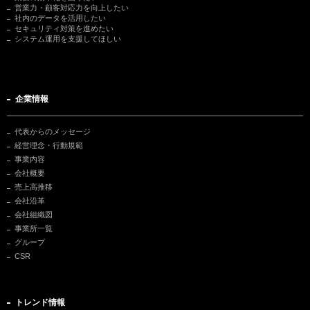
営業力・顧客対応力を向上したい
社内のデータを活用したい
セキュリティ対策を進めたい
システム運用を支援してほしい
企業情報
代表からのメッセージ
経営理念・行動規範
事業内容
会社概要
売上高推移
会社沿革
会社組織図
事業所一覧
グループ
CSR
トレンド情報