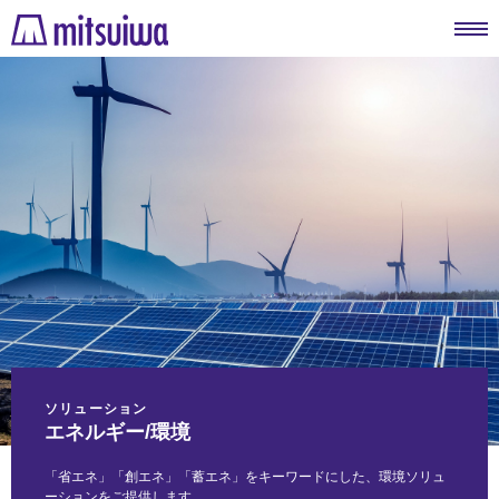
ソリューション
エネルギー/環境
「省エネ」「創エネ」「蓄エネ」をキーワードにした、環境ソリュ
ーションをご提供します。