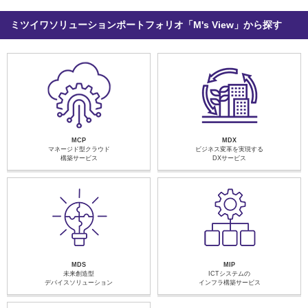
ミツイワソリューションポートフォリオ「M's View」から探す
MCP
MDX
マネージド型クラウド
ビジネス変革を実現する
構築サービス
DXサービス
MDS
MIP
未来創造型
ICTシステムの
デバイスソリューション
インフラ構築サービス