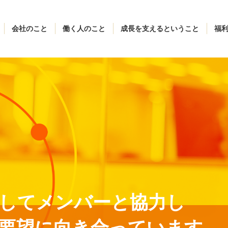
会社のこと
働く人のこと
成長を支えるということ
福
してメンバーと協⼒し
要望に向き合っています。