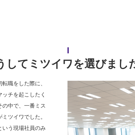
うしてミツイワを選びまし
初転職をした際に、
マッチを起こしたく
その中で、一番ミス
がミツイワでした。
という現場社員のみ