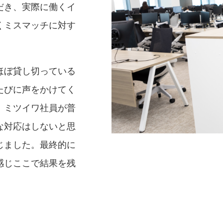
だき、実際に働くイ
くミスマッチに対す
ほぼ貸し切っている
たびに声をかけてく
、ミツイワ社員が普
な対応はしないと思
じました。最終的に
感じここで結果を残