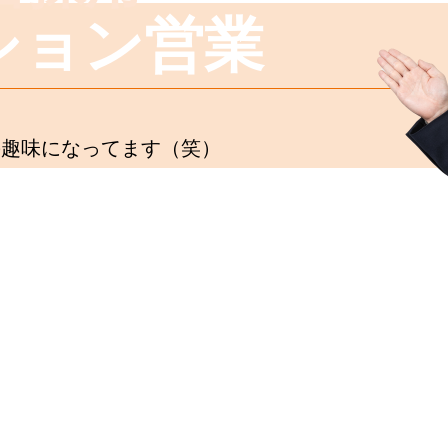
ション営業
の趣味になってます（笑）