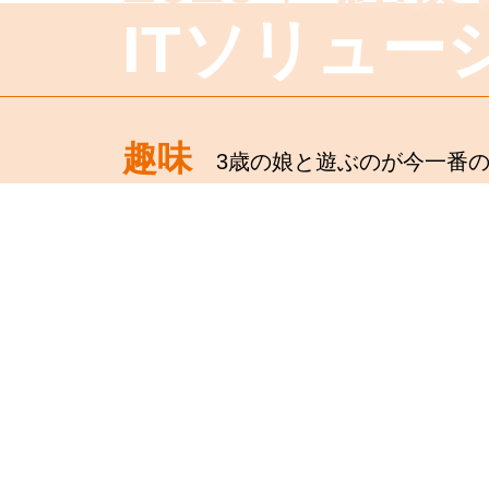
ITソリュー
趣味
3歳の娘と遊ぶのが今一番