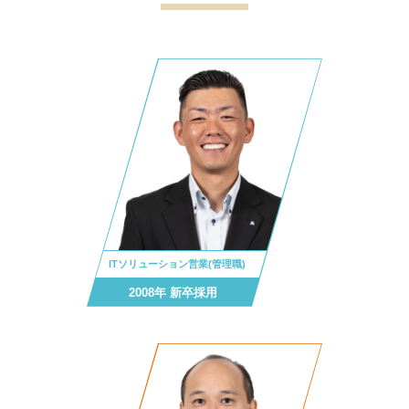
ITソリューション営業(管理職)
2008年 新卒採用