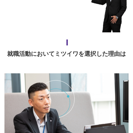
就職活動においてミツイワを選択した理由は