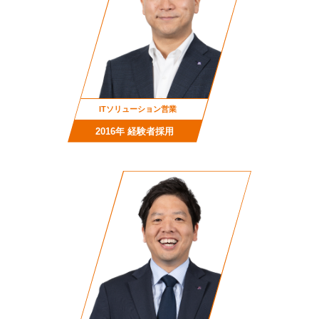
ITソリューション営業
2016年 経験者採用