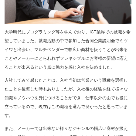
大学時代にプログラミング等を学んでおり、ICT業界での就職を希
望していました。就職活動の中で参加した合同企業説明会でミツ
イワと出会い、マルチベンダーで幅広い商材を扱うことが出来る
ことやメーカーにとらわれずフレキシブルにお客様の要望に応え
ることが出来るという点に魅力を感じ入社を決めました。
入社してみて感じたことは、入社当初は営業という職種を選択し
たことを後悔した時もありましたが、入社後の経験を経て様々な
知識やノウハウを身につけることができ、仕事以外の面でも役に
立っているので、現在はこの職種を選んで良かったと思っていま
す。
また、メーカーでは出来ない様々なジャンルの幅広い商材が扱え