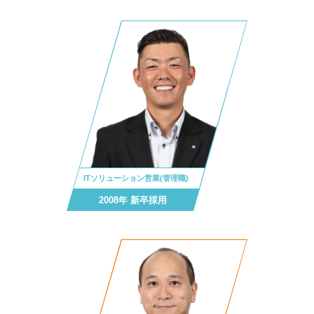
ITソリューション営業(管理職)
2008年 新卒採用