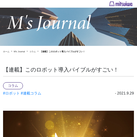
ホーム
M's Journal
コラム
【連載】このロボット導入バイブルがすごい！
【連載】このロボット導入バイブルがすごい！
コラム
#ロボット
#連載コラム
- 2021.9.29