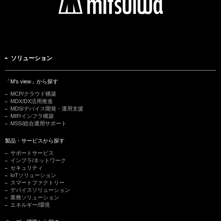
ソリューション
「M's view」から探す
MCP/クラウド構築
MDX/DX活用推進
MDS/デバイス開発・運用支援
MIP/インフラ構築
MSS/総合運用サポート
製品・サービスから探す
サポートサービス
インフラ/ネットワーク
セキュリティ
IoTソリューション
スマートファクトリー
デバイスソリューション
業務ソリューション
エネルギー/環境