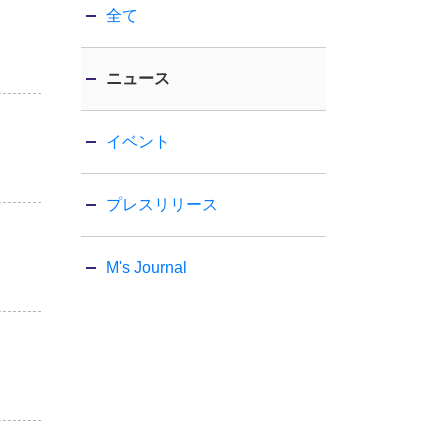
全て
ニュース
イベント
プレスリリース
M's Journal