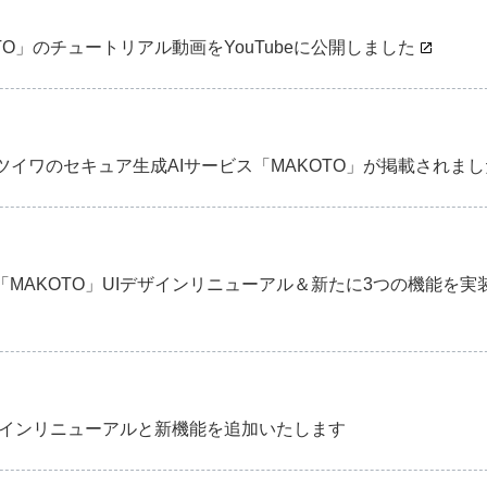
O」のチュートリアル動画をYouTubeに公開しました
イワのセキュア生成AIサービス「MAKOTO」が掲載されまし
MAKOTO」UIデザインリニューアル＆新たに3つの機能を実
デザインリニューアルと新機能を追加いたします