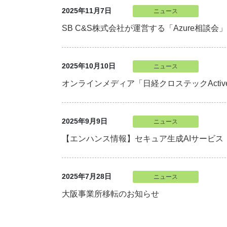
2025年11月7日
ニュース
SB C&S株式会社が運営する「Azure相談
2025年10月10日
ニュース
オンラインメディア「日経クロステックActi
2025年9月9日
ニュース
【エンハンス情報】セキュア生成AIサービス
2025年7月28日
ニュース
大阪事業所移転のお知らせ