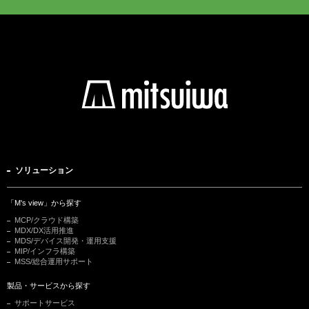
ソリューション
「M's view」から探す
MCP/クラウド構築
MDX/DX活用推進
MDS/デバイス開発・運用支援
MIP/インフラ構築
MSS/総合運用サポート
製品・サービスから探す
サポートサービス