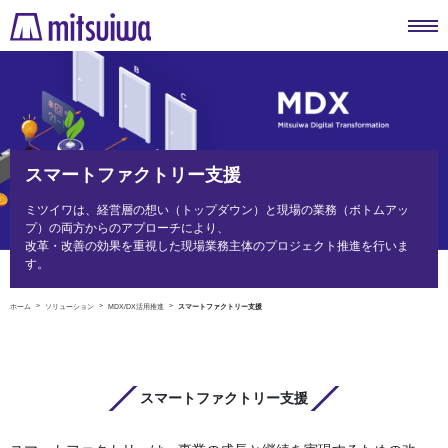
スマートファクトリー支援
ミツイワは、経営層の想い（トップダウン）と現場の業務（ボトムアッ
プ）の両方からのアプローチにより、
改革・改善の効果を重視した現場業務主体のプロジェクト推進を行いま
す。
ホーム
ソリューション
MDX/DX活用推進
スマートファクトリー支援
スマートファクトリー支援