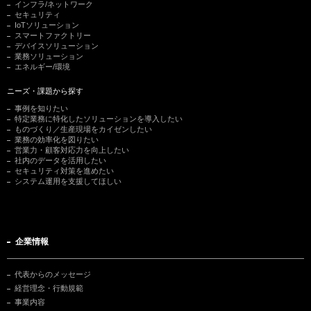
インフラ/ネットワーク
セキュリティ
IoTソリューション
スマートファクトリー
デバイスソリューション
業務ソリューション
エネルギー/環境
ニーズ・課題から探す
事例を知りたい
特定業務に特化したソリューションを導入したい
ものづくり／生産現場をカイゼンしたい
業務の効率化を図りたい
営業力・顧客対応力を向上したい
社内のデータを活用したい
セキュリティ対策を進めたい
システム運用を支援してほしい
企業情報
代表からのメッセージ
経営理念・行動規範
事業内容