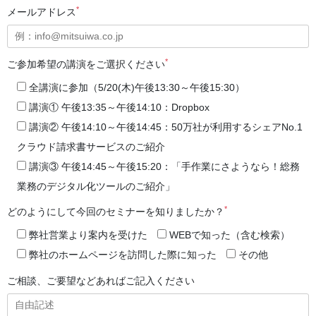
*
メールアドレス
*
ご参加希望の講演をご選択ください
全講演に参加（5/20(木)午後13:30～午後15:30）
講演① 午後13:35～午後14:10：Dropbox
講演② 午後14:10～午後14:45：50万社が利用するシェアNo.1
クラウド請求書サービスのご紹介
講演③ 午後14:45～午後15:20：「手作業にさようなら！総務
業務のデジタル化ツールのご紹介」
*
どのようにして今回のセミナーを知りましたか？
弊社営業より案内を受けた
WEBで知った（含む検索）
弊社のホームページを訪問した際に知った
その他
ご相談、ご要望などあればご記入ください