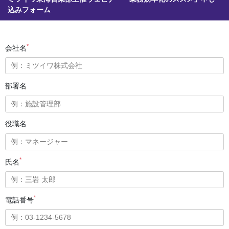
込みフォーム
*
会社名
部署名
役職名
*
氏名
*
電話番号