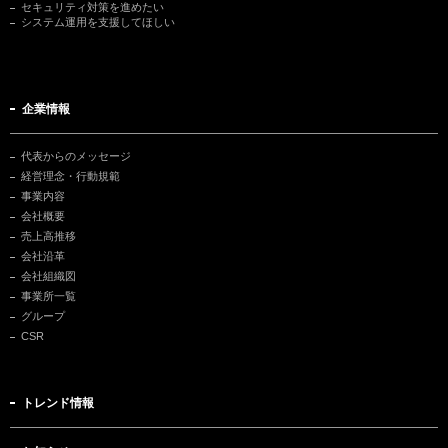
セキュリティ対策を進めたい
システム運用を支援してほしい
企業情報
代表からのメッセージ
経営理念・行動規範
事業内容
会社概要
売上高推移
会社沿革
会社組織図
事業所一覧
グループ
CSR
トレンド情報