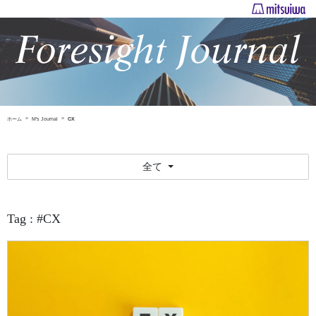
ホーム
M's Journal
CX
全て
Tag : #CX