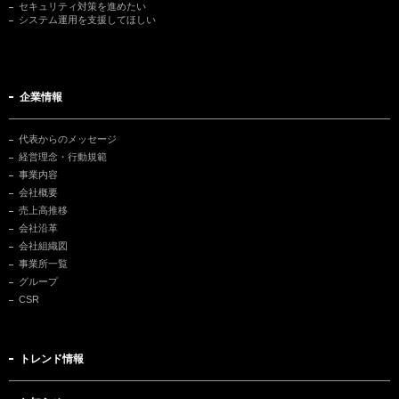
セキュリティ対策を進めたい
システム運用を支援してほしい
企業情報
代表からのメッセージ
経営理念・行動規範
事業内容
会社概要
売上高推移
会社沿革
会社組織図
事業所一覧
グループ
CSR
トレンド情報