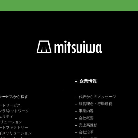
企業情報
サービスから探す
代表からのメッセージ
経営理念・行動規範
ートサービス
フラ/ネットワーク
事業内容
ュリティ
会社概要
Tソリューション
売上高推移
ートファクトリー
会社沿革
イスソリューション