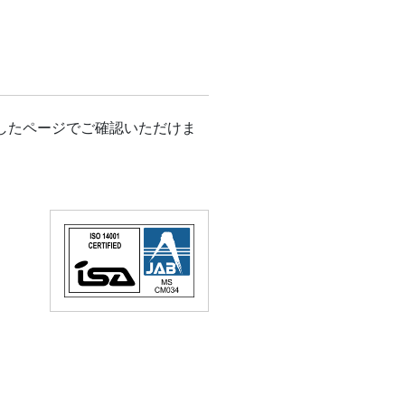
したページでご確認いただけま