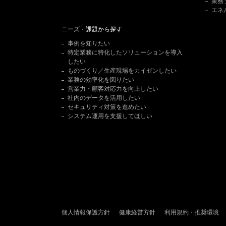
業務
エネ
ニーズ・課題から探す
事例を知りたい
特定業務に特化したソリューションを導入
したい
ものづくり／生産現場をカイゼンしたい
業務の効率化を図りたい
営業力・顧客対応力を向上したい
社内のデータを活用したい
セキュリティ対策を進めたい
システム運用を支援してほしい
個人情報保護方針
健康経営方針
利用規約・推奨環境