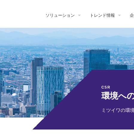
ソリューション
トレンド情報
企
CSR
環境へ
ミツイワの環