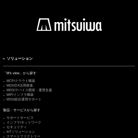
ソリューション
「M's view」から探す
MCP/クラウド構築
MDX/DX活用推進
MDS/デバイス開発・運用支援
MIP/インフラ構築
MSS/総合運用サポート
製品・サービスから探す
サポートサービス
インフラ/ネットワーク
セキュリティ
IoTソリューション
スマートファクトリー