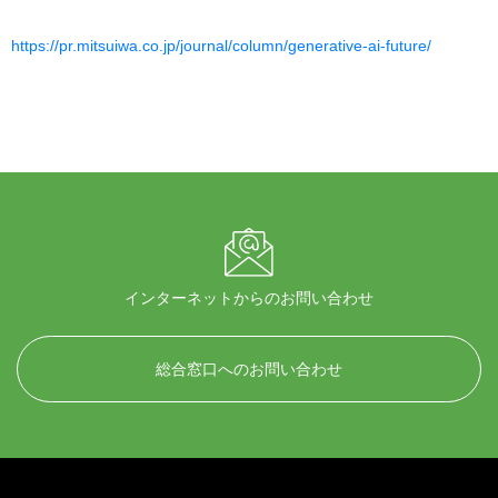
https://pr.mitsuiwa.co.jp/journal/column/generative-ai-future/
インターネットからのお問い合わせ
総合窓口へのお問い合わせ