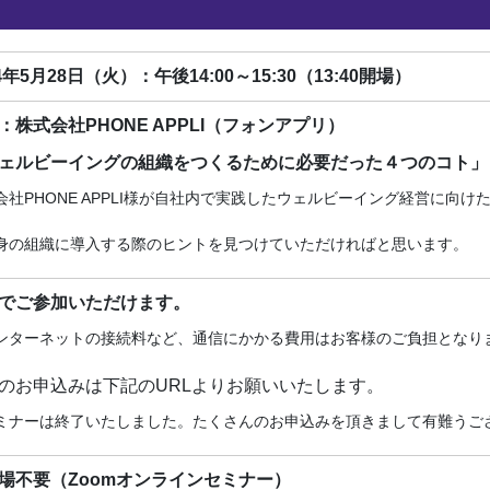
24年5月28日（火）：午後14:00～15:30（13:40開場）
：株式会社PHONE APPLI（フォンアプリ）
ェルビーイングの組織をつくるために必要だった４つのコト」
会社PHONE APPLI様が自社内で実践したウェルビーイング経営に向
身の組織に導入する際のヒントを見つけていただければと思います。
でご参加いただけます。
ンターネットの接続料など、通信にかかる費用はお客様のご負担となり
のお申込みは下記のURLよりお願いいたします。
ミナーは終了いたしました。たくさんのお申込みを頂きまして有難うご
場不要（Zoomオンラインセミナー）