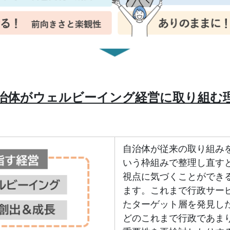
治体がウェルビーイング経営に取り組む
自治体が従来の取り組み
いう枠組みで整理し直す
視点に気づくことができ
ます。これまで行政サー
たターゲット層を発見し
どのこれまで行政であま