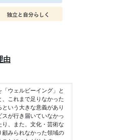
理由
を「ウェルビーイング」と
と、これまで足りなかった
るという大きな意義があり
ビスが行き届いていなかっ
たり、また、文化・芸術な
り顧みられなかった領域の