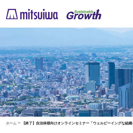
ホーム
【終了】自治体様向けオンラインセミナー「ウェルビーイングな組織をつ