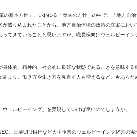
と改革の基本方針」、いわゆる「骨太の方針」の中で、「地方自
述が盛り込まれたことから、地方自治体様の政策の立案におい
なってきていることと思いますが、職員様向けウェルビーイン
が身体的、精神的、社会的に良好な状態であることを意味する
が高まり、働き方や生き方を見直す人も増えるなど、今あらた
「ウェルビーイング」を実現していけば良いのでしょうか。
NEC、三菱UFJ銀行など大手企業のウェルビーイング経営の