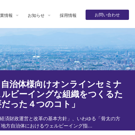
お問い合わせ
業情報
お知らせ
採用情報
】自治体様向けオンラインセミナ
ェルビーイングな組織をつくるた
要だった４つのコト」
「経済財政運営と改革の基本方針」、いわゆる「骨太の方
「地方自治体におけるウェルビーイング指…