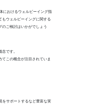
治体におけるウェルビーイング指
てもウェルビーイングに関する
グのご検討はいかがでしょう
概念です。
めてこの概念が注目されていま
実現をサポートするなど豊富な実