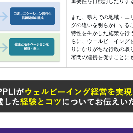
重要性を再検討したりす
また、県内での地域・エ
グの違いを明らかにする
特性を生かした施策を行
らに、ウェルビーイング
りになりがちな行政の取
署間の連携を促すことに