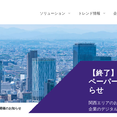
ソリューション
トレンド情報
企
【終了
ペーパ
らせ
関西エリアのお
開催のお知らせ
企業のデジタ