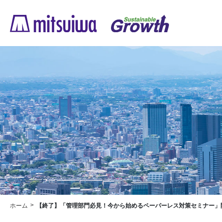
ホーム
【終了】「管理部門必見！今から始めるペーパーレス対策セミナー」