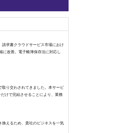
、請求書クラウドサービス市場におけ
大幅に改善。電子帳簿保存法に対応し
で取り交わされてきました。本サービ
インだけで完結させることにより、業務
き換えるため、貴社のビジネスを一気