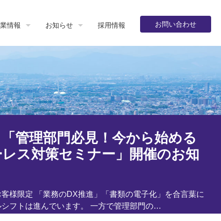
お問い合わせ
業情報
お知らせ
採用情報
】「管理部門必見！今から始める
ーレス対策セミナー」開催のお知
客様限定 「業務のDX推進」「書類の電子化」を合言葉に
ルシフトは進んでいます。 一方で管理部門の…