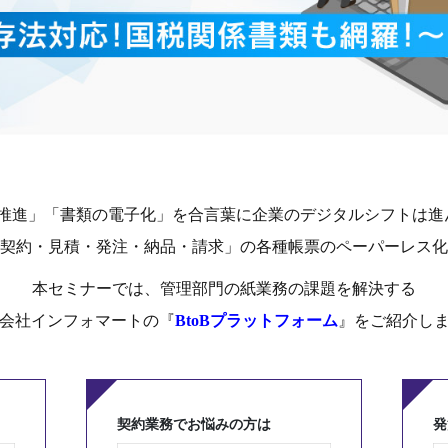
X推進」「書類の電子化」を合言葉に企業のデジタルシフトは進
契約・見積・発注・納品・請求」の各種帳票のペーパーレス化
本セミナーでは、管理部門の紙業務の課題を解決する
会社インフォマートの『
BtoBプラットフォーム
』をご紹介し
契約業務でお悩みの方は
発