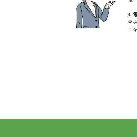
3.
今
ト