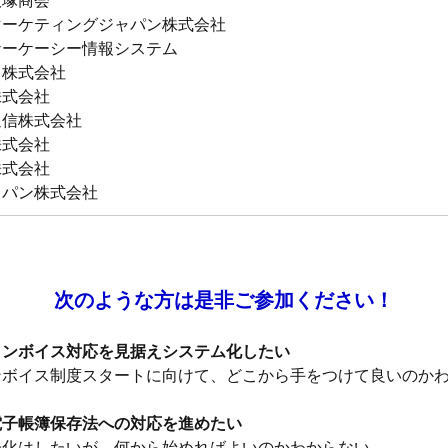
大塚商会
マーケティングジャパン株式会社
ケーケーシー情報システム
ク株式会社
株式会社
通信株式会社
株式会社
株式会社
ャパン株式会社
次のような方は是非ご参加ください！
 インボイス対応を見据えシステム化したい
ンボイス制度スタートに向けて、どこから手をつけて良いのか
 電子帳簿保存法への対応を進めたい
子化はしたいが、何から始めればよいのかわからない