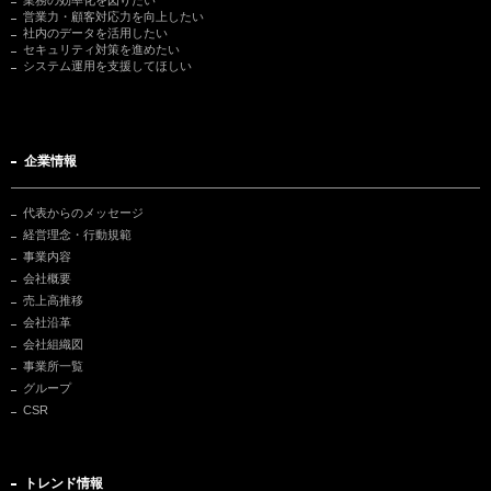
業務の効率化を図りたい
営業力・顧客対応力を向上したい
社内のデータを活用したい
セキュリティ対策を進めたい
システム運用を支援してほしい
企業情報
代表からのメッセージ
経営理念・行動規範
事業内容
会社概要
売上高推移
会社沿革
会社組織図
事業所一覧
グループ
CSR
トレンド情報