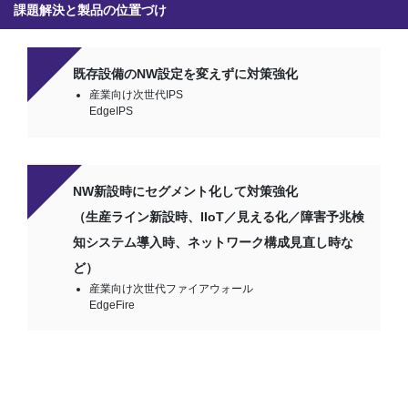
課題解決と製品の位置づけ
既存設備のNW設定を変えずに対策強化
産業向け次世代IPS
EdgeIPS
NW新設時にセグメント化して対策強化
（生産ライン新設時、IIoT／見える化／障害予兆検
知システム導入時、ネットワーク構成見直し時な
ど）
産業向け次世代ファイアウォール
EdgeFire