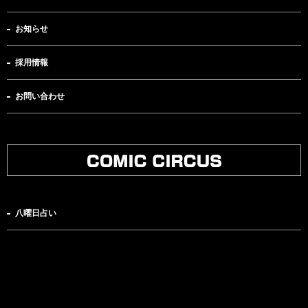
お知らせ
採用情報
お問い合わせ
八曜日占い