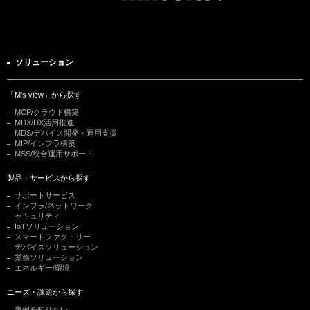
ソリューション
「M's view」から探す
MCP/クラウド構築
MDX/DX活用推進
MDS/デバイス開発・運用支援
MIP/インフラ構築
MSS/総合運用サポート
製品・サービスから探す
サポートサービス
インフラ/ネットワーク
セキュリティ
IoTソリューション
スマートファクトリー
デバイスソリューション
業務ソリューション
エネルギー/環境
ニーズ・課題から探す
事例を知りたい