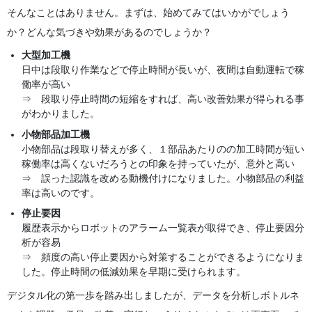
そんなことはありません。まずは、始めてみてはいかがでしょう
か？どんな気づきや効果があるのでしょうか？
大型加工機
日中は段取り作業などで停止時間が長いが、夜間は自動運転で稼
働率が高い
⇒ 段取り停止時間の短縮をすれば、高い改善効果が得られる事
がわかりました。
小物部品加工機
小物部品は段取り替えが多く、１部品あたりのの加工時間が短い
稼働率は高くないだろうとの印象を持っていたが、意外と高い
⇒ 誤った認識を改める動機付けになりました。小物部品の利益
率は高いのです。
停止要因
履歴表示からロボットのアラーム一覧表が取得でき、停止要因分
析が容易
⇒ 頻度の高い停止要因から対策することができるようになりま
した。停止時間の低減効果を早期に受けられます。
デジタル化の第一歩を踏み出しましたが、データを分析しボトルネ