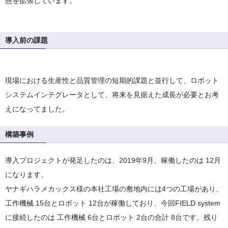
態を拡張しています。
導入前の課題
現場における生産性と品質管理の短期的課題と並行して、ロボット
システムインテグレータとして、将来を見据えた成長が必要とお考
えになってました。
構築事例
導入プロジェクトが発足したのは、2019年9月、稼働したのは 12月
になります。
ヤナギハラメカックス様の本社工場の敷地内には4つの工場があり、
工作機械 15台とロボット 12台が稼働しており、今回FIELD system
に接続したのは 工作機械 6台とロボット 2台の合計 8台です。残り