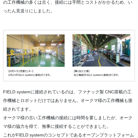
の工作機械の多くは古く、接続には手間とコストがかかるため、い
ったん見送りにしました。
FIELD system
に接続されているのは、ファナック製 CNC搭載の工
作機械とロボットだけではありません。オークマ様の工作機械も接
続されてます。
オークマ様の古い工作機械の接続には時間を要しましたが、オーク
マ様の協力を得て、無事に接続することができました。
これが
FIELD system
のコンセプトであるオープンプラットフォーム