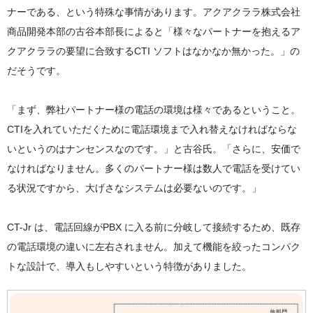
ナーである、という特殊な事情があります。アクアクララ株式会社
商品開発本部の古谷本部長によると「様々なパートナーを抱えるア
クアクララの要望に合致するCTI ソフトはなかなか無かった。」の
だそうです。
「まず、弊社パートナー様の電話の環境は様々であるということ。
CTIを入れていただくために電話環境まで入れ替えなければならな
いというのはナンセンスなのです。」と古谷氏。「さらに、安価で
なければなりません。多くのパートナー様は数人で電話を受けてい
る状況ですから、大げさなシステムは必要ないのです。」
CT-Jr は、電話回線がPBX に入る前に分岐して接続するため、既存
の電話環境の違いに左右されません。加えて機能を絞ったコンパク
トな設計で、導入もしやすいという特徴がありました。