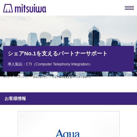
シェアNo.1を支えるパートナーサポート
導入製品：CTI（Computer Telephony Integration）
ホーム
ソリューション
事例を知りたい
シェアNo.1を支えるパートナーサポート
お客様情報