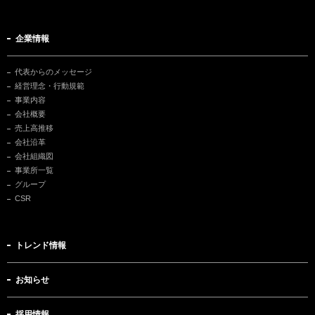
企業情報
代表からのメッセージ
経営理念・行動規範
事業内容
会社概要
売上高推移
会社沿革
会社組織図
事業所一覧
グループ
CSR
トレンド情報
お知らせ
採用情報