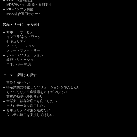
MDS/デバイス開発・運用支援
MIP/インフラ構築
MSS/総合運用サポート
製品・サービスから探す
サポートサービス
インフラ/ネットワーク
セキュリティ
IoTソリューション
スマートファクトリー
デバイスソリューション
業務ソリューション
エネルギー/環境
ニーズ・課題から探す
事例を知りたい
特定業務に特化したソリューションを導入したい
ものづくり／生産現場をカイゼンしたい
業務の効率化を図りたい
営業力・顧客対応力を向上したい
社内のデータを活用したい
セキュリティ対策を進めたい
システム運用を支援してほしい