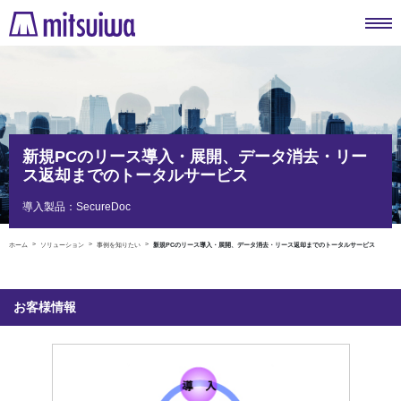
新規PCのリース導入・展開、データ消去・リー
ス返却までのトータルサービス
導入製品：SecureDoc
ホーム
ソリューション
事例を知りたい
新規PCのリース導入・展開、データ消去・リース返却までのトータルサービス
お客様情報