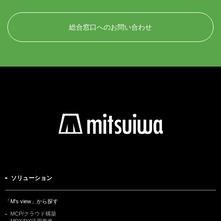
総合窓口へのお問い合わせ
ソリューション
「M's view」から探す
MCP/クラウド構築
MDX/DX活用推進