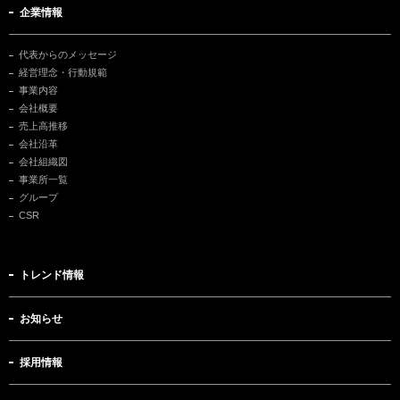
企業情報
代表からのメッセージ
経営理念・行動規範
事業内容
会社概要
売上高推移
会社沿革
会社組織図
事業所一覧
グループ
CSR
トレンド情報
お知らせ
採用情報