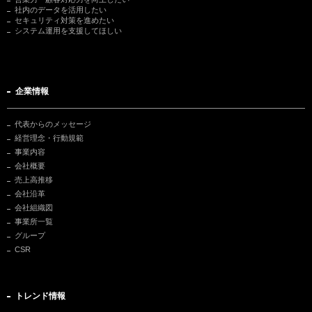
社内のデータを活用したい
セキュリティ対策を進めたい
システム運用を支援してほしい
企業情報
代表からのメッセージ
経営理念・行動規範
事業内容
会社概要
売上高推移
会社沿革
会社組織図
事業所一覧
グループ
CSR
トレンド情報