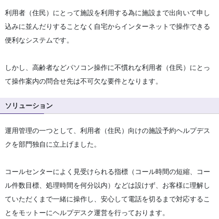
利用者（住民）にとって施設を利用する為に施設まで出向いて申し
込みに並んだりすることなく自宅からインターネットで操作できる
便利なシステムです。
しかし、高齢者などパソコン操作に不慣れな利用者（住民）にとっ
て操作案内の問合せ先は不可欠な要件となります。
ソリューション
運用管理の一つとして、利用者（住民）向けの施設予約ヘルプデス
クを部門独自に立上げました。
コールセンターによく見受けられる指標（コール時間の短縮、コー
ル件数目標、処理時間を何分以内）などは設けず、お客様に理解し
ていただくまで一緒に操作し、安心して電話を切るまで対応するこ
とをモットーにヘルプデスク運営を行っております。