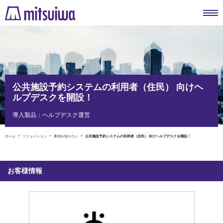
公共施設予約システムの利用者（住民） 向けヘ
ルプデスクを開設！
導入製品：ヘルプデスク運営
ホーム
ソリューション
事例を知りたい
公共施設予約システムの利用者（住民） 向けヘルプデスクを開設！
お客様情報