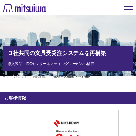
３社共同の文具受発注システムを再構築
導入製品：IDCセンターホスティングサービスへ移行
ホーム
ソリューション
事例を知りたい
３社共同の文具受発注システムを再構築
お客様情報