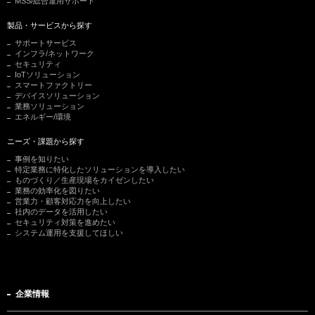
MSS/総合運用サポート
製品・サービスから探す
サポートサービス
インフラ/ネットワーク
セキュリティ
IoTソリューション
スマートファクトリー
デバイスソリューション
業務ソリューション
エネルギー/環境
ニーズ・課題から探す
事例を知りたい
特定業務に特化したソリューションを導入したい
ものづくり／生産現場をカイゼンしたい
業務の効率化を図りたい
営業力・顧客対応力を向上したい
社内のデータを活用したい
セキュリティ対策を進めたい
システム運用を支援してほしい
企業情報