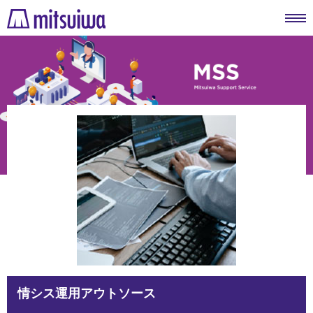
情シス運用アウトソース