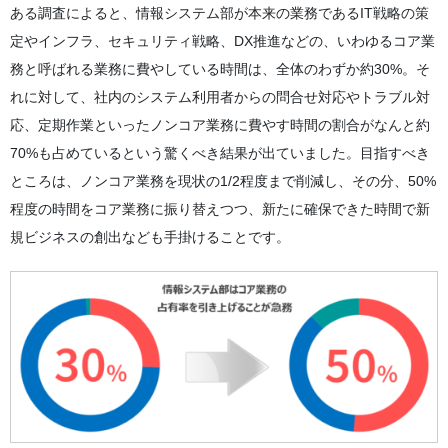
ある調査によると、情報システム部が本来の業務であるIT戦略の策
定やインフラ、セキュリティ戦略、DX推進などの、いわゆるコア業
務と呼ばれる業務に費やしている時間は、全体のわずか約30%。そ
れに対して、社内のシステム利用者からの問合せ対応やトラブル対
応、定期作業といったノンコア業務に費やす時間の割合がなんと約
70%も占めているという驚くべき結果が出ていました。目指すべき
ところは、ノンコア業務を現状の1/2程度まで削減し、その分、50%
程度の時間をコア業務に振り替えつつ、新たに確保できた時間で新
規ビジネスの創出なども手掛けることです。