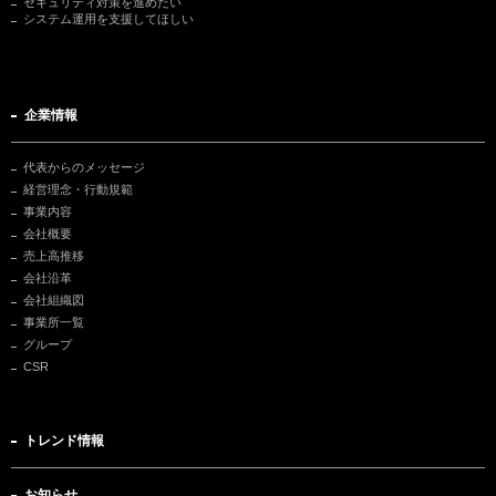
セキュリティ対策を進めたい
システム運用を支援してほしい
企業情報
代表からのメッセージ
経営理念・行動規範
事業内容
会社概要
売上高推移
会社沿革
会社組織図
事業所一覧
グループ
CSR
トレンド情報
お知らせ