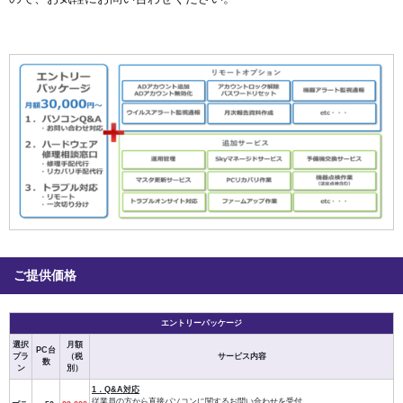
ご提供価格
エントリーパッケージ
選択
月額
PC台
プラ
（税
サービス内容
数
ン
別）
1．Q&A対応
従業員の方から直接パソコンに関するお問い合わせを受付。