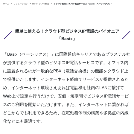
ホーム
ソリューション
MIP/インフラ構築
クラウド型ビジネスIP電話サービス ”Basix（ベーシックス）”
簡単に使える！クラウド型ビジネスIP電話のパイオニア
「Basix」
「Basix（ベーシックス）」は国際通信キャリアであるブラステル社
が提供するクラウド型のビジネスIP電話サービスです。オフィス内
に設置されるのが一般的なPBX（電話交換機）の機能をクラウド上
で提供いたします。インターネット経由でサービスが提供されるた
め、インターネット環境さえあれば電話機を社内のLANに繋げて
Web上で設定を行うだけで、安価・短期間でビジネスIP電話サービ
スのご利用を開始いただけます。また、インターネットに繋がれば
どこからでも利用できるため、在宅勤務体制の構築や多拠点の内線
化などにも最適です。