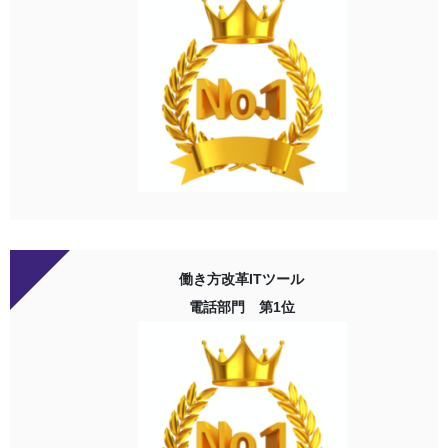
働き方改革ITツール
電話部門 第1位