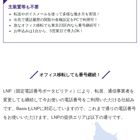
主装置等も不要
転送やボイスメールを使って多様な働き方を実現！
出先で通話履歴の閲覧や各種設定をPCで利用可！
急なオフィス移転でも東京23区内なら番号継続可！
お申込みは1台から、5営業日で導入OK！
オフィス移転しても番号継続！
LNP（固定電話番号ポータビリティ）により、転居、通信事業者を
変更しても継続して今お使いの電話番号をご利用いただける仕組み
です。BasixもLNPに対応していますので、これまで通りの電話番号
をお使いいただけます。LNPの提供エリアは以下の通りです。