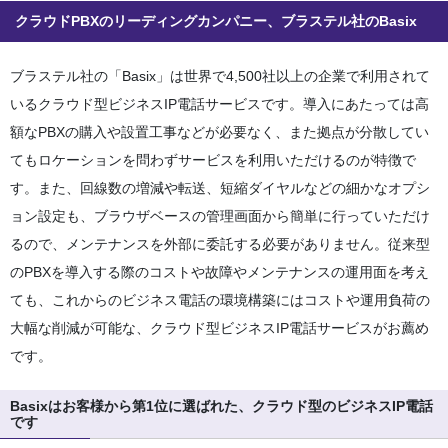
クラウドPBXのリーディングカンパニー、ブラステル社のBasix
ブラステル社の「Basix」は世界で4,500社以上の企業で利用されて
いるクラウド型ビジネスIP電話サービスです。導入にあたっては高
額なPBXの購入や設置工事などが必要なく、また拠点が分散してい
てもロケーションを問わずサービスを利用いただけるのが特徴で
す。また、回線数の増減や転送、短縮ダイヤルなどの細かなオプシ
ョン設定も、ブラウザベースの管理画面から簡単に行っていただけ
るので、メンテナンスを外部に委託する必要がありません。従来型
のPBXを導入する際のコストや故障やメンテナンスの運用面を考え
ても、これからのビジネス電話の環境構築にはコストや運用負荷の
大幅な削減が可能な、クラウド型ビジネスIP電話サービスがお薦め
です。
Basixはお客様から第1位に選ばれた、クラウド型のビジネスIP電話
です