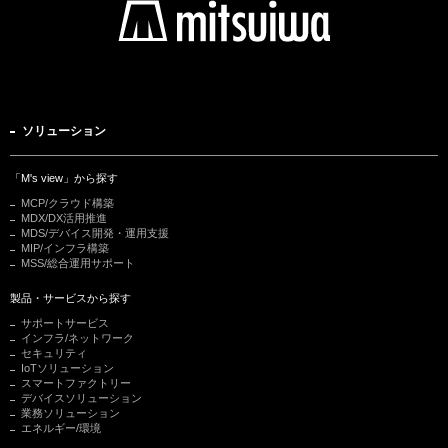
ソリューション
「M's view」から探す
MCP/クラウド構築
MDX/DX活用推進
MDS/デバイス開発・運用支援
MIP/インフラ構築
MSS/総合運用サポート
製品・サービスから探す
サポートサービス
インフラ/ネットワーク
セキュリティ
IoTソリューション
スマートファクトリー
デバイスソリューション
業務ソリューション
エネルギー/環境