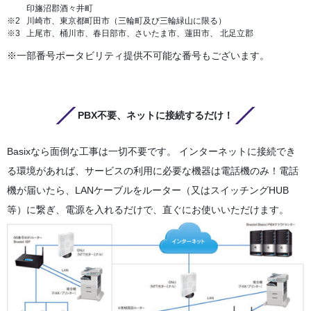
印旛沼郡酒々井町
川崎市、東京都町田市（三輪町及び三輪緑山に限る）
上尾市、桶川市、春日部市、さいたま市、蓮田市、 北足立郡
※一部番号ポータビリティ提供不可能な番号もございます。
PBX不要、ネットに接続するだけ！
Basixなら面倒な工事は一切不要です。 インターネットに接続でき
る環境があれば、サービスの利用に必要な機器は電話機のみ！電話
機が届いたら、LANケーブルをルーター（又はスイッチングHUB
等）に繋ぎ、電源を入れるだけで、直ぐにお使いいただけます。