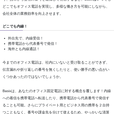
どこでもオフィス電話を実現し、多様な働き方を可能にしながら、
会社全体の業務効率を向上させます。
どこでも内線！
外出先で、内線受信！
携帯電話から代表番号で発信！
海外とも内線通話！
今までのオフィス電話は、社内にいないと受け取ることができず、
伝言漏れや折り返しの番号を無くしたりと、使い勝手の悪い点がい
くつかあったのではないでしょうか。
Basixは、あなたのオフィス固定電話に対する概念を覆します！内線
への着信を携帯電話へ転送したり、携帯電話から代表番号で発信す
ることも可能。さらにプライベート用とビジネス用の携帯を２台持
つこともなく、番号や課金先を分けて使えるため、やっかいな清算