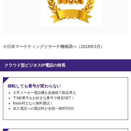
※日本マーケティングリサーチ機構調べ（2018年3月）
クラウド型ビジネスIP電話の特長
移転しても番号が変わらない
大手メーカー電話機を低価格で新品導入
下4桁番号をお好きな番号で格安GET！
Basix同士なら無料通話！
加入電話への通話料が全国一律8円/3分