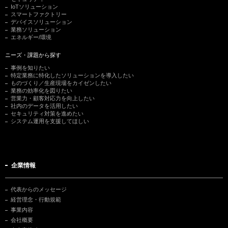
IoTソリューション
スマートファクトリー
デバイスソリューション
業務ソリューション
エネルギー/環境
ニーズ・課題から探す
事例を知りたい
特定業務に特化したソリューションを導入したい
ものづくり／生産現場をカイゼンしたい
業務の効率化を図りたい
営業力・顧客対応力を向上したい
社内のデータを活用したい
セキュリティ対策を進めたい
システム運用を支援してほしい
企業情報
代表からのメッセージ
経営理念・行動規範
事業内容
会社概要