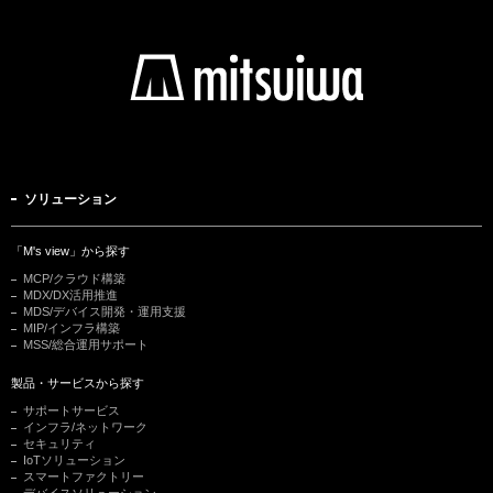
ソリューション
「M's view」から探す
MCP/クラウド構築
MDX/DX活用推進
MDS/デバイス開発・運用支援
MIP/インフラ構築
MSS/総合運用サポート
製品・サービスから探す
サポートサービス
インフラ/ネットワーク
セキュリティ
IoTソリューション
スマートファクトリー
デバイスソリューション