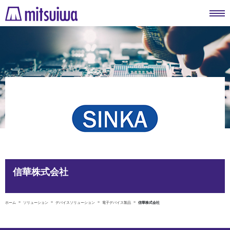
信華株式会社
ホーム
ソリューション
デバイスソリューション
電子デバイス製品
信華株式会社