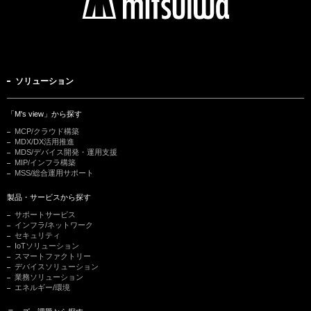
ソリューション
「M's view」から探す
MCP/クラウド構築
MDX/DX活用推進
MDS/デバイス開発・運用支援
MIP/インフラ構築
MSS/総合運用サポート
製品・サービスから探す
サポートサービス
インフラ/ネットワーク
セキュリティ
IoTソリューション
スマートファクトリー
デバイスソリューション
業務ソリューション
エネルギー/環境