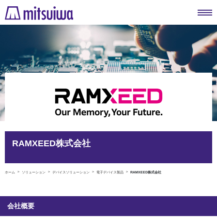
RAMXEED株式会社
ホーム
ソリューション
デバイスソリューション
電子デバイス製品
RAMXEED株式会社
会社概要