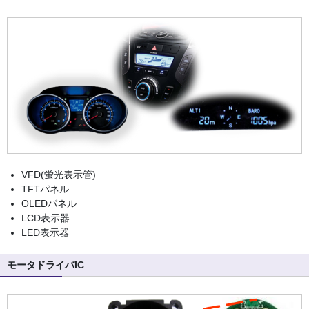
VFD(蛍光表示管)
TFTパネル
OLEDパネル
LCD表示器
LED表示器
モータドライバIC