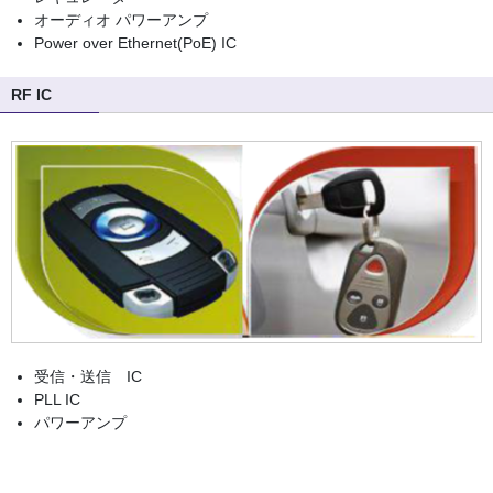
オーディオ パワーアンプ
Power over Ethernet(PoE) IC
RF IC
受信・送信 IC
PLL IC
パワーアンプ