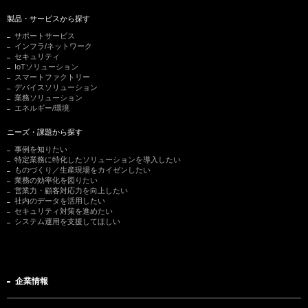
製品・サービスから探す
サポートサービス
インフラ/ネットワーク
セキュリティ
IoTソリューション
スマートファクトリー
デバイスソリューション
業務ソリューション
エネルギー/環境
ニーズ・課題から探す
事例を知りたい
特定業務に特化したソリューションを導入したい
ものづくり／生産現場をカイゼンしたい
業務の効率化を図りたい
営業力・顧客対応力を向上したい
社内のデータを活用したい
セキュリティ対策を進めたい
システム運用を支援してほしい
企業情報