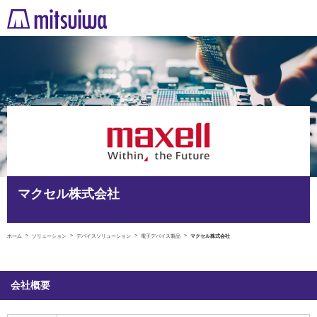
マクセル株式会社
ホーム
ソリューション
デバイスソリューション
電子デバイス製品
マクセル株式会社
会社概要