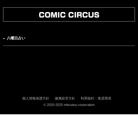
八曜日占い
個人情報保護方針
健康経営方針
利用規約・推奨環境
© 2020-2025 mitsuiwa corporation