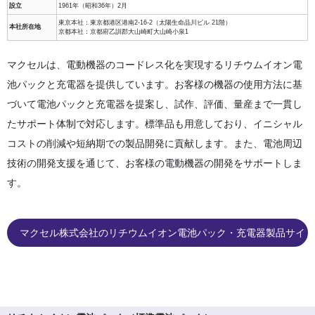
設立
1961年（昭和36年）2月
東京本社：東京都港区港南2-16-2（太陽生命品川ビル 21階）
本社所在地
京都本社：京都府乙訓郡大山崎町大山崎小泉1
マクセルは、電動機器のコードレス化を実現するリチウムイオン電
池パックと充電器を提供しています。お客様の機器の使用方法に基
づいて電池パックと充電器を提案し、試作、評価、量産まで一貫し
たサポート体制で対応します。標準品も用意しており、イニシャル
コストの削減や短納期での製品開発に貢献します。また、電池周辺
技術の開発支援を通じて、お客様の電動機器の開発をサポートしま
す。
マクセル株式会社のリチウムイオン電池パック・充電器製品サイト