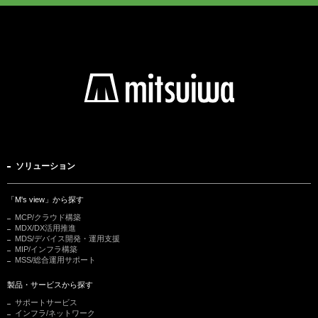
ソリューション
「M's view」から探す
MCP/クラウド構築
MDX/DX活用推進
MDS/デバイス開発・運用支援
MIP/インフラ構築
MSS/総合運用サポート
製品・サービスから探す
サポートサービス
インフラ/ネットワーク