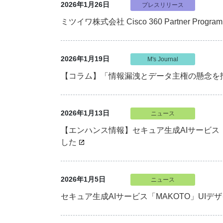
2026年1月26日
プレスリリース
ミツイワ株式会社 Cisco 360 Partner Pro
2026年1月19日
M's Journal
【コラム】「情報漏洩とデータ主権の懸念を払拭する
2026年1月13日
ニュース
【エンハンス情報】セキュア生成AIサービス「
した
2026年1月5日
ニュース
セキュア生成AIサービス「MAKOTO」UI