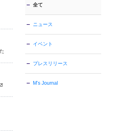
全て
ニュース
イベント
た
プレスリリース
M's Journal