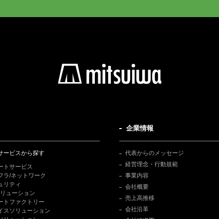
企業情報
サービスから探す
代表からのメッセージ
経営理念・行動規範
ートサービス
フラ/ネットワーク
事業内容
ュリティ
会社概要
Tソリューション
売上高推移
ートファクトリー
会社沿革
イスソリューション