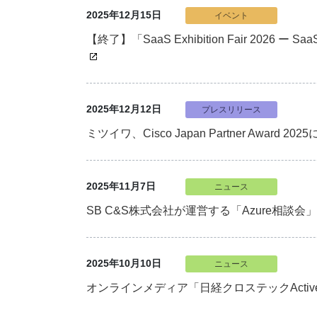
2025年12月15日
イベント
【終了】「SaaS Exhibition Fair 20
2025年12月12日
プレスリリース
ミツイワ、Cisco Japan Partner Award 20
2025年11月7日
ニュース
SB C&S株式会社が運営する「Azure相談
2025年10月10日
ニュース
オンラインメディア「日経クロステックActi