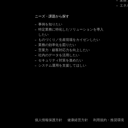
業務
エネ
ニーズ・課題から探す
事例を知りたい
特定業務に特化したソリューションを導入
したい
ものづくり／生産現場をカイゼンしたい
業務の効率化を図りたい
営業力・顧客対応力を向上したい
社内のデータを活用したい
セキュリティ対策を進めたい
システム運用を支援してほしい
個人情報保護方針
健康経営方針
利用規約・推奨環境