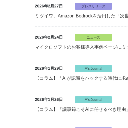
2026年2月27日
プレスリリース
ミツイワ、Amazon Bedrockを活用し
2026年2月24日
ニュース
マイクロソフトのお客様導入事例ページにミツ
2026年1月29日
M's Journal
【コラム】「AIが認識をハックする時代に
2026年1月26日
M's Journal
【コラム】「議事録こそAIに任せるべき理由