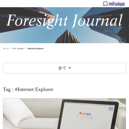
ホーム
M's Journal
Internet Explorer
全て
Tag : #Internet Explorer