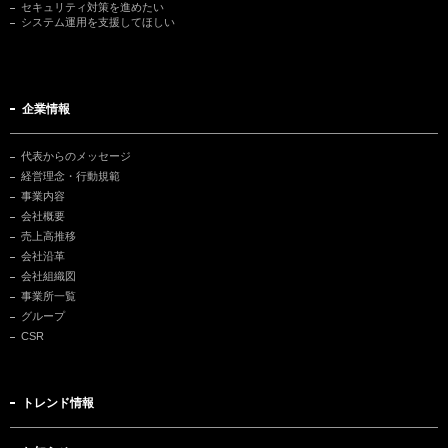
セキュリティ対策を進めたい
システム運用を支援してほしい
企業情報
代表からのメッセージ
経営理念・行動規範
事業内容
会社概要
売上高推移
会社沿革
会社組織図
事業所一覧
グループ
CSR
トレンド情報