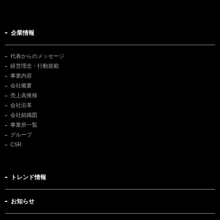
企業情報
代表からのメッセージ
経営理念・行動規範
事業内容
会社概要
売上高推移
会社沿革
会社組織図
事業所一覧
グループ
CSR
トレンド情報
お知らせ