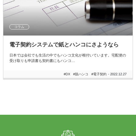
コラム
電子契約システムで紙とハンコにさようなら
日本では会社でも生活の中でもハンコ文化が根付いています。宅配便の
受け取りも申請書も契約書にもハンコ…
#DX
#脱ハンコ
#電子契約
- 2022.12.27