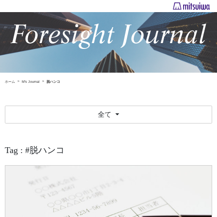
ホーム
M's Journal
脱ハンコ
全て
Tag : #脱ハンコ