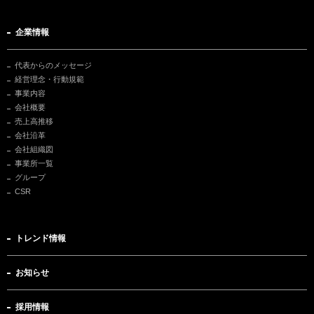
企業情報
代表からのメッセージ
経営理念・行動規範
事業内容
会社概要
売上高推移
会社沿革
会社組織図
事業所一覧
グループ
CSR
トレンド情報
お知らせ
採用情報