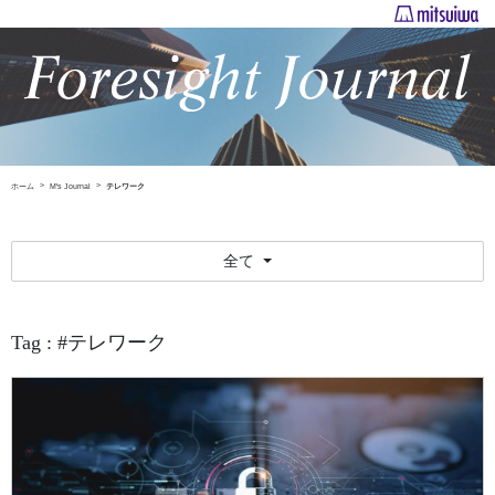
ホーム
M's Journal
テレワーク
全て
Tag : #テレワーク