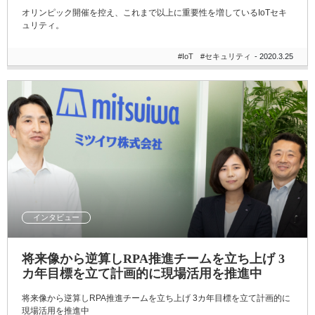
オリンピック開催を控え、これまで以上に重要性を増しているIoTセキ
ュリティ。
#IoT
#セキュリティ
- 2020.3.25
インタビュー
将来像から逆算しRPA推進チームを立ち上げ 3
カ年目標を立て計画的に現場活用を推進中
将来像から逆算しRPA推進チームを立ち上げ 3カ年目標を立て計画的に
現場活用を推進中