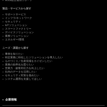
製品・サービスから探す
サポートサービス
インフラ/ネットワーク
セキュリティ
IoTソリューション
スマートファクトリー
デバイスソリューション
業務ソリューション
エネルギー/環境
ニーズ・課題から探す
事例を知りたい
特定業務に特化したソリューションを導入したい
ものづくり／生産現場をカイゼンしたい
業務の効率化を図りたい
営業力・顧客対応力を向上したい
社内のデータを活用したい
セキュリティ対策を進めたい
システム運用を支援してほしい
企業情報