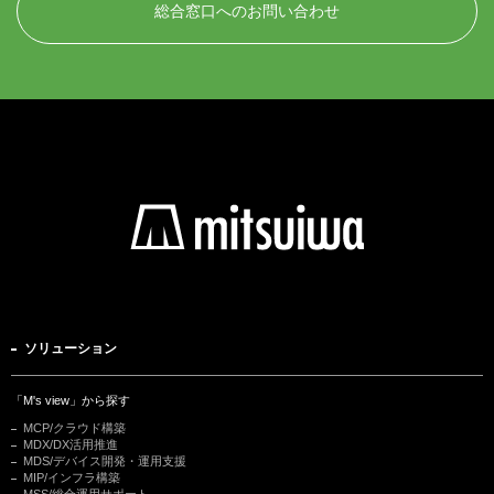
総合窓口へのお問い合わせ
ソリューション
「M's view」から探す
MCP/クラウド構築
MDX/DX活用推進
MDS/デバイス開発・運用支援
MIP/インフラ構築
MSS/総合運用サポート