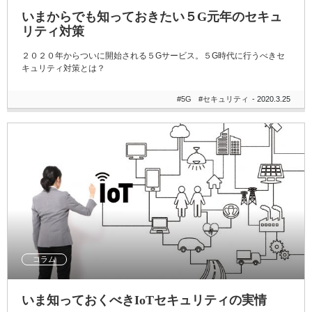
いまからでも知っておきたい５G元年のセキュ
リティ対策
２０２０年からついに開始される５Gサービス。５G時代に行うべきセ
キュリティ対策とは？
#5G
#セキュリティ
- 2020.3.25
コラム
いま知っておくべきIoTセキュリティの実情