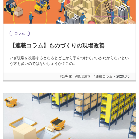
コラム
【連載コラム】ものづくりの現場改善
いざ現場を改善するとなるとどこから手をつけていいかわからないとい
う方も多いのではないしょうか？この…
#効率化
#現場改善
#連載コラム
- 2020.8.5