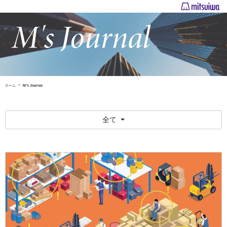
ホーム
M's Journal
全て