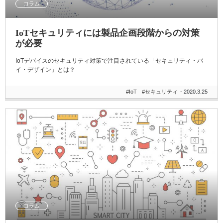
コラム
IoTセキュリティには製品企画段階からの対策
が必要
IoTデバイスのセキュリティ対策で注目されている「セキュリティ・バ
イ・デザイン」とは？
#IoT
#セキュリティ
- 2020.3.25
コラム