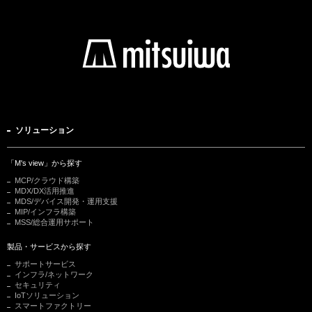
ソリューション
「M's view」から探す
MCP/クラウド構築
MDX/DX活用推進
MDS/デバイス開発・運用支援
MIP/インフラ構築
MSS/総合運用サポート
製品・サービスから探す
サポートサービス
インフラ/ネットワーク
セキュリティ
IoTソリューション
スマートファクトリー