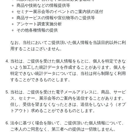
商品や技術などの情報提供等
セミナー展示会等のイベントのご案内状の送付
商品サービスの情報や宣伝物等のご提供等
アンケート調査実施分析
その他各種情報の提供
なお、当社においてご提供頂いた個人情報を当該目的以外に利
用することはございません。
当社は、ご提供を受けた個人情報をもとに、個人を特定できな
いよう加工した統計データを作成することがあります。個人を
特定できない統計データについては、当社は何ら制限なく利用
することができるものとします。
当社は、ご提供を受けた電子メールアドレスに、商品、サービ
ス、セミナー、展示会等のご案内を送信することがあります。
但し、受信を望まなくなったときは、送信をしないよう（オプ
トアウト）求めることができるものとします。
法令に基づく場合を除いて、ご提供頂いた個人情報について、
ご本人のご同意なく、第三者への提供は一切致しません。