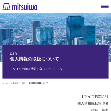
CSR
個人情報の取扱について
ミツイワの個人情報の取扱についてです。
ホーム
企業情報
CSR
個人情報の取扱について
ミツイワ株式会社
個人情報統括管理者
稲葉 善典