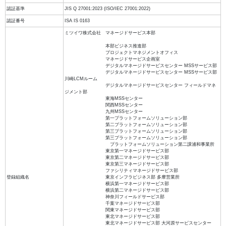
認証基準
JIS Q 27001:2023 (ISO/IEC 27001:2022)
認証番号
ISA IS 0163
ミツイワ株式会社 マネージドサービス本部
本部ビジネス推進部
プロジェクトマネジメントオフィス
マネージドサービス企画室
デジタルマネージドサービスセンター MSSサービス部
デジタルマネージドサービスセンター MSSサービス部
川崎LCMルーム
デジタルマネージドサービスセンター フィールドマネ
ジメント部
東海MSSセンター
関西MSSセンター
九州MSSセンター
第一プラットフォームソリューション部
第二プラットフォームソリューション部
第三プラットフォームソリューション部
第三プラットフォームソリューション部
プラットフォームソリューション第二課浦和事業所
東京第一マネージドサービス部
東京第二マネージドサービス部
東京第三マネージドサービス部
ファシリティマネージドサービス部
登録組織名
東京インフラビジネス部 多摩営業所
横浜第一マネージドサービス部
横浜第二マネージドサービス部
神奈川フィールドサービス部
千葉マネージドサービス部
関東マネージドサービス部
東北マネージドサービス部
東北マネージドサービス部 大河原サービスセンター