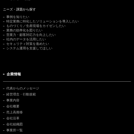
ニーズ・課題から探す
事例を知りたい
特定業務に特化したソリューションを導入したい
ものづくり／生産現場をカイゼンしたい
業務の効率化を図りたい
営業力・顧客対応力を向上したい
社内のデータを活用したい
セキュリティ対策を進めたい
システム運用を支援してほしい
企業情報
代表からのメッセージ
経営理念・行動規範
事業内容
会社概要
売上高推移
会社沿革
会社組織図
事業所一覧