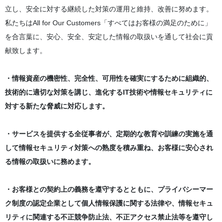
立し、安全に対する継続した対策の運用と維持、改善に努めます。
私たちはAll for Our Customers「すべてはお客様の満足のために」
を合言葉に、安心、安全、安定した情報の取扱いを通して社会に貢
献致します。
・情報資産の機密性、完全性、可用性を確実にするために組織的、
技術的に適切な対策を講じ、進化するIT技術や情報セキュリティに
対する新たな脅威に対応します。
・サービスを提供する全従事者が、定期的な教育や訓練の実施を通
して情報セキュリティ対策への熟度を積み重ね、お客様に安心され
る情報の取扱いに務めます。
・お客様との契約上の義務を遵守するとともに、プライバシーマー
ク制度の認定企業として個人情報保護に関する法律や、情報セキュ
リティに関連する不正競争防止法、不正アクセス禁止法等を遵守し