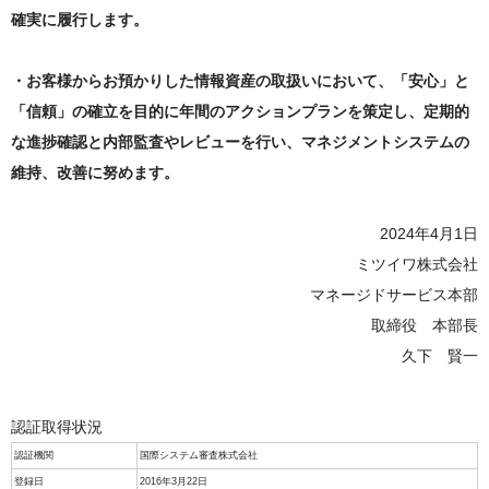
確実に履行します。
・お客様からお預かりした情報資産の取扱いにおいて、「安心」と
「信頼」の確立を目的に年間のアクションプランを策定し、定期的
な進捗確認と内部監査やレビューを行い、マネジメントシステムの
維持、改善に努めます。
2024年4月1日
ミツイワ株式会社
マネージドサービス本部
取締役 本部長
久下 賢一
認証取得状況
認証機関
国際システム審査株式会社
登録日
2016年3月22日