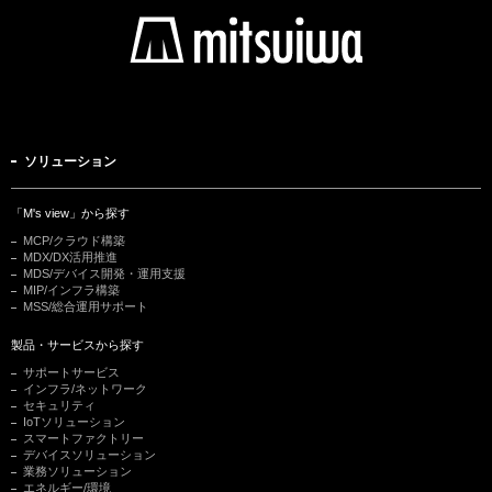
ソリューション
「M's view」から探す
MCP/クラウド構築
MDX/DX活用推進
MDS/デバイス開発・運用支援
MIP/インフラ構築
MSS/総合運用サポート
製品・サービスから探す
サポートサービス
インフラ/ネットワーク
セキュリティ
IoTソリューション
スマートファクトリー
デバイスソリューション
業務ソリューション
エネルギー/環境