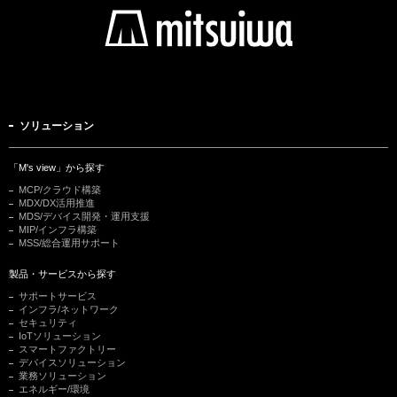
ソリューション
「M's view」から探す
MCP/クラウド構築
MDX/DX活用推進
MDS/デバイス開発・運用支援
MIP/インフラ構築
MSS/総合運用サポート
製品・サービスから探す
サポートサービス
インフラ/ネットワーク
セキュリティ
IoTソリューション
スマートファクトリー
デバイスソリューション
業務ソリューション
エネルギー/環境