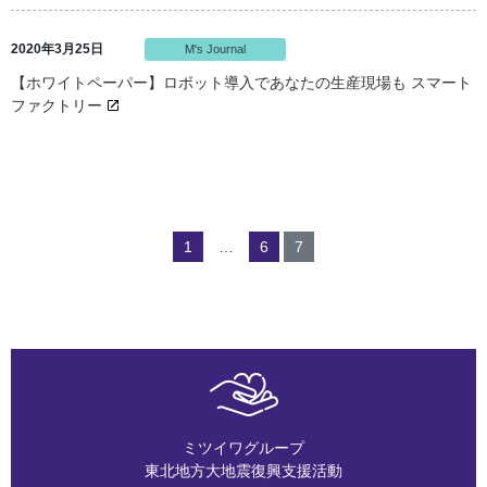
2020年3月25日
M's Journal
【ホワイトペーパー】ロボット導入であなたの生産現場も スマート
ファクトリー
1
…
6
7
ミツイワグループ
東北地方大地震復興支援活動