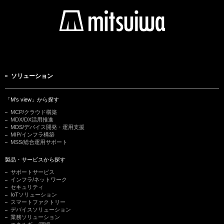
ソリューション
「M's view」から探す
MCP/クラウド構築
MDX/DX活用推進
MDS/デバイス開発・運用支援
MIP/インフラ構築
MSS/総合運用サポート
製品・サービスから探す
サポートサービス
インフラ/ネットワーク
セキュリティ
IoTソリューション
スマートファクトリー
デバイスソリューション
業務ソリューション