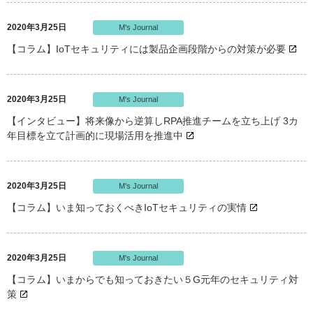
2020年3月25日
M's Journal
【コラム】IoTセキュリティには製品企画段階からの対策が必要
2020年3月25日
M's Journal
【インタビュー】将来像から逆算しRPA推進チームを立ち上げ 3カ
年目標を立て計画的に現場活用を推進中
2020年3月25日
M's Journal
【コラム】いま知っておくべきIoTセキュリティの実情
2020年3月25日
M's Journal
【コラム】いまからでも知っておきたい５G元年のセキュリティ対
策